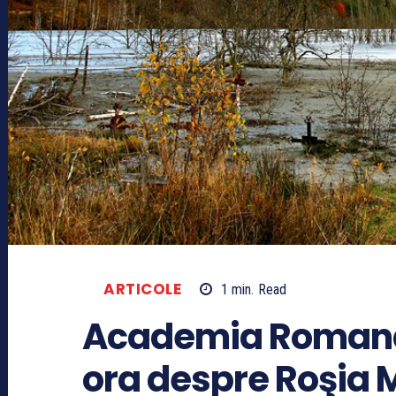
ARTICOLE
1
min.
Read
Academia Romana,
ora despre Roşia