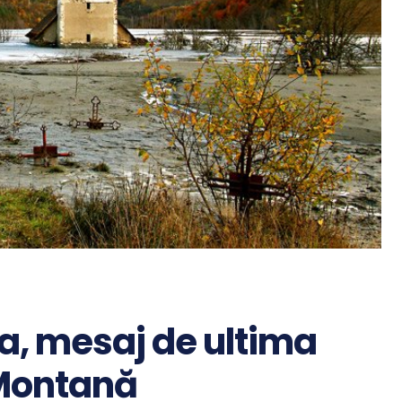
 mesaj de ultima
 Montană