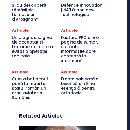
S-au descoperit
Defence Innovation
rămășițele
| NATO and new
faimosului
technologies
d’Artagnan?
Articole
Articole
Un diagnostic greu
Factura PPC are o
de acceptat și
pagină de sumar,
tratamentul care a
cu toate
evitat o operație
informațiile care
radicală
contează la
îndemână
Articole
Articole
Cum a batjocorit
Franţa salvează o
până la moarte
biserică din Siria
statul român un
esenţială pentru
erou aviator al
ortodoxie
României
Related Articles