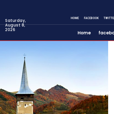
HOME
FACEBOOK
TWITT
Saturday,
August 8,
2026
Home
faceb