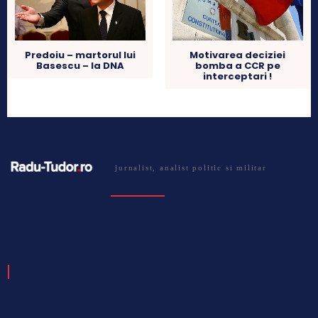
Predoiu – martorul lui
Motivarea deciziei
Basescu – la DNA
bomba a CCR pe
interceptari !
jurnalist, analist politic si militar