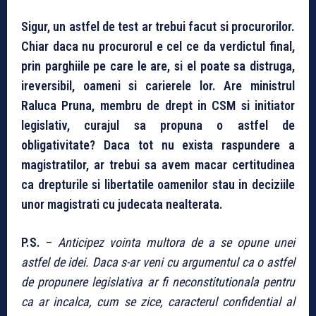
Sigur, un astfel de test ar trebui facut si procurorilor.
Chiar daca nu procurorul e cel ce da verdictul final,
prin parghiile pe care le are, si el poate sa distruga,
ireversibil, oameni si carierele lor. Are ministrul
Raluca Pruna, membru de drept in CSM si initiator
legislativ, curajul sa propuna o astfel de
obligativitate? Daca tot nu exista raspundere a
magistratilor, ar trebui sa avem macar certitudinea
ca drepturile si libertatile oamenilor stau in deciziile
unor magistrati cu judecata nealterata.
P.S.
–
Anticipez vointa multora de a se opune unei
astfel de idei. Daca s-ar veni cu argumentul ca o astfel
de propunere legislativa ar fi neconstitutionala pentru
ca ar incalca, cum se zice, caracterul confidential al