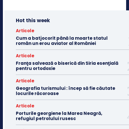
Hot this week
Articole
Cum a batjocorit până la moarte statul
român un erou aviator al României
Articole
Franţa salvează o biserică din Siria esenţială
pentru ortodoxie
Articole
Geografia turismului : încep să fie căutate
locurile răcoroase
Articole
Porturile georgiene la Marea Neagră,
refugiul petrolului rusesc