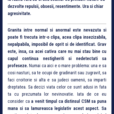
dezvolte repulsii, obsesii, resentimente. Ura si chiar
agresivitate.
Granita intre normal si anormal este nevazuta si
poate fi trecuta intr-o clipa, acea clipa insezizabila,
nepalpabila, imposibil de oprit si de identificat. Grav
este, insa, ca acei cativa care nu mai stau bine cu
capul continua nestigheriti si nedetectati sa
profeseze.
Numai ca aici e o mare problema: una e sa
cosi nasturi, sa te ocupi de gradinarit sau zugravit, sa
faci croitorie si alta e sa judeci oamenii, sa imparti
dreptatea. Sa decizi viata celor ce sunt adusi in fata
ta cu prezumata lor nevinovatie. Iata de ce eu
consider ca
a venit timpul ca distinsul CSM sa puna
mana si sa lamureasca legislativ acest aspect. Sa