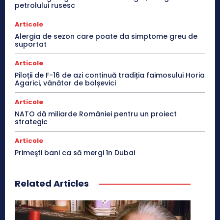
petrolului rusesc
Articole
Alergia de sezon care poate da simptome greu de
suportat
Articole
Piloții de F-16 de azi continuă tradiția faimosului Horia
Agarici, vânător de bolșevici
Articole
NATO dă miliarde României pentru un proiect
strategic
Articole
Primeşti bani ca să mergi în Dubai
Related Articles