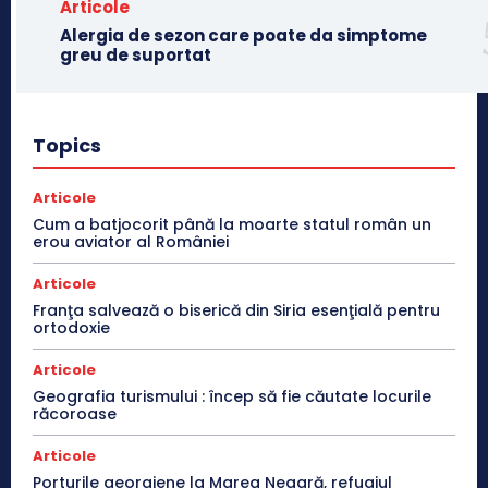
Articole
Alergia de sezon care poate da simptome
greu de suportat
Topics
Articole
Cum a batjocorit până la moarte statul român un
erou aviator al României
Articole
Franţa salvează o biserică din Siria esenţială pentru
ortodoxie
Articole
Geografia turismului : încep să fie căutate locurile
răcoroase
Articole
Porturile georgiene la Marea Neagră, refugiul