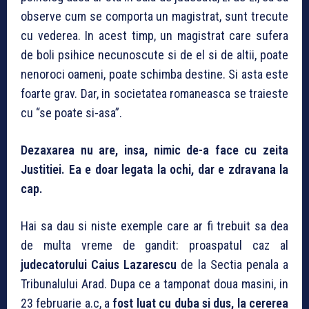
observe cum se comporta un magistrat, sunt trecute
cu vederea. In acest timp, un magistrat care sufera
de boli psihice necunoscute si de el si de altii, poate
nenoroci oameni, poate schimba destine. Si asta este
foarte grav. Dar, in societatea romaneasca se traieste
cu “se poate si-asa”.
Dezaxarea nu are, insa, nimic de-a face cu zeita
Justitiei. Ea e doar legata la ochi, dar e zdravana la
cap.
Hai sa dau si niste exemple care ar fi trebuit sa dea
de multa vreme de gandit: proaspatul caz al
judecatorului Caius Lazarescu
de la Sectia penala a
Tribunalului Arad. Dupa ce a tamponat doua masini, in
23 februarie a.c, a
fost luat cu duba si dus, la cererea