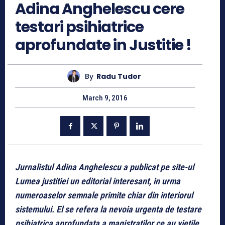
Adina Anghelescu cere
testari psihiatrice
aprofundate in Justitie !
By
Radu Tudor
March 9, 2016
Jurnalistul Adina Anghelescu a publicat pe site-ul
Lumea justitiei un editorial interesant, in urma
numeroaselor semnale primite chiar din interiorul
sistemului. El se refera la nevoia urgenta de testare
psihiatrica aprofundata a magistratilor ce au vietile