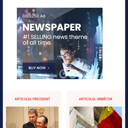
ARTICOLUL PRECEDENT
ARTICOLUL URMĂTOR