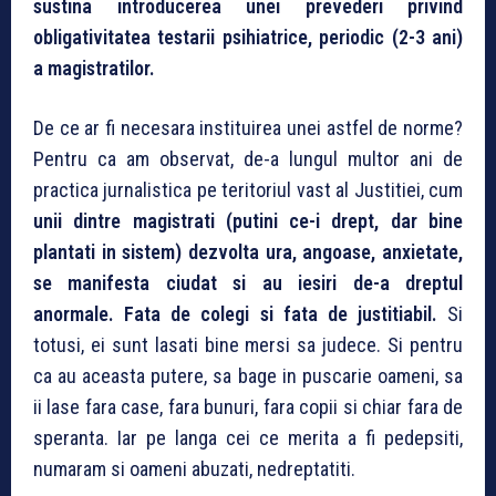
sustina introducerea unei prevederi privind
obligativitatea testarii psihiatrice, periodic (2-3 ani)
a magistratilor.
De ce ar fi necesara instituirea unei astfel de norme?
Pentru ca am observat, de-a lungul multor ani de
practica jurnalistica pe teritoriul vast al Justitiei, cum
unii dintre magistrati (putini ce-i drept, dar bine
plantati in sistem) dezvolta ura, angoase, anxietate,
se manifesta ciudat si au iesiri de-a dreptul
anormale. Fata de colegi si fata de justitiabil.
Si
totusi, ei sunt lasati bine mersi sa judece. Si pentru
ca au aceasta putere, sa bage in puscarie oameni, sa
ii lase fara case, fara bunuri, fara copii si chiar fara de
speranta. Iar pe langa cei ce merita a fi pedepsiti,
numaram si oameni abuzati, nedreptatiti.