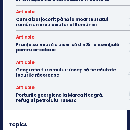
Articole
Cum a batjocorit până la moarte statul
român un erou aviator al României
Articole
Franţa salvează o biserică din Siria esenţială
pentru ortodoxie
Articole
Geografia turismului : încep să fie căutate
locurile răcoroase
Articole
Porturile georgiene la Marea Neagră,
refugiul petrolului rusesc
Topics