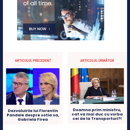
ARTICOLUL PRECEDENT
ARTICOLUL URMĂTOR
Doamna prim ministru,
Dezvaluirile lui Florentin
cat va mai duc cu vorba
Pandele despre sotia sa,
cei de la Transporturi?!
Gabriela Firea