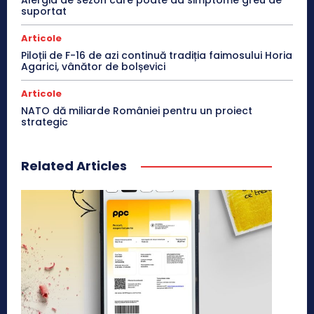
suportat
Articole
Piloții de F-16 de azi continuă tradiția faimosului Horia
Agarici, vânător de bolșevici
Articole
NATO dă miliarde României pentru un proiect
strategic
Related Articles