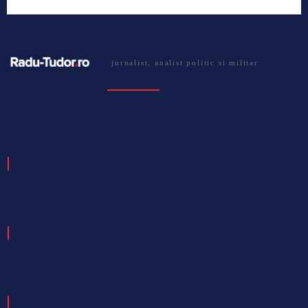
jurnalist, analist politic si militar