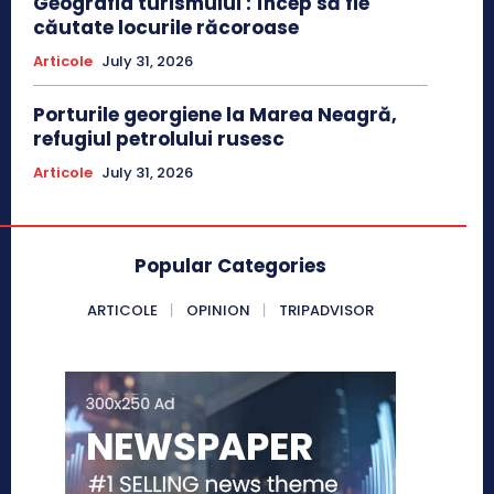
Geografia turismului : încep să fie
căutate locurile răcoroase
Articole
July 31, 2026
Porturile georgiene la Marea Neagră,
refugiul petrolului rusesc
Articole
July 31, 2026
Popular Categories
ARTICOLE
OPINION
TRIPADVISOR