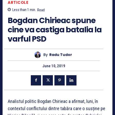
ARTICOLE
Less than 1
min.
Read
Bogdan Chirieac spune
cine va castiga batalia la
varful PSD
By
Radu Tudor
June 10, 2019
Analistul politic Bogdan Chirieac a afirmat, luni, în
contextul conflictului dintre tabăra care o susține pe