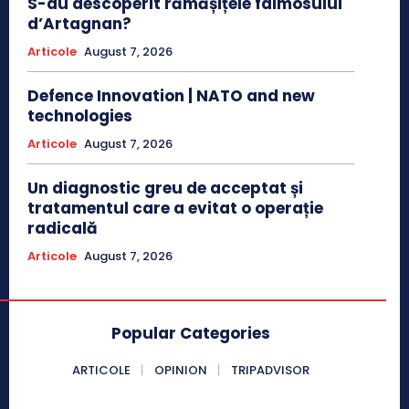
S-au descoperit rămășițele faimosului
d’Artagnan?
Articole
August 7, 2026
Defence Innovation | NATO and new
technologies
Articole
August 7, 2026
Un diagnostic greu de acceptat și
tratamentul care a evitat o operație
radicală
Articole
August 7, 2026
Popular Categories
ARTICOLE
OPINION
TRIPADVISOR