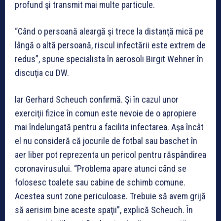
profund şi transmit mai multe particule.
“Când o persoană aleargă şi trece la distanţă mică pe
lângă o altă persoană, riscul infectării este extrem de
redus”, spune specialista în aerosoli Birgit Wehner în
discuţia cu DW.
Iar Gerhard Scheuch confirmă. Şi în cazul unor
exerciţii fizice în comun este nevoie de o apropiere
mai îndelungată pentru a facilita infectarea. Aşa încât
el nu consideră că jocurile de fotbal sau baschet în
aer liber pot reprezenta un pericol pentru răspândirea
coronavirusului. “Problema apare atunci când se
folosesc toalete sau cabine de schimb comune.
Acestea sunt zone periculoase. Trebuie să avem grijă
să aerisim bine aceste spaţii”, explică Scheuch. În