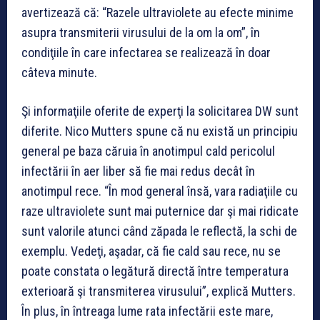
avertizează că: “Razele ultraviolete au efecte minime
asupra transmiterii virusului de la om la om”, în
condiţiile în care infectarea se realizează în doar
câteva minute.
Şi informaţiile oferite de experţi la solicitarea DW sunt
diferite. Nico Mutters spune că nu există un principiu
general pe baza căruia în anotimpul cald pericolul
infectării în aer liber să fie mai redus decât în
anotimpul rece. “În mod general însă, vara radiaţiile cu
raze ultraviolete sunt mai puternice dar şi mai ridicate
sunt valorile atunci când zăpada le reflectă, la schi de
exemplu. Vedeţi, aşadar, că fie cald sau rece, nu se
poate constata o legătură directă între temperatura
exterioară şi transmiterea virusului”, explică Mutters.
În plus, în întreaga lume rata infectării este mare,