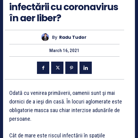
infectării cu coronavirus
în aer liber?
By
Radu Tudor
March 16, 2021
Odată cu venirea primăverii, oamenii sunt şi mai
dornici de a ieşi din casă. În locuri aglomerate este
obligatorie masca sau chiar interzise adunările de
persoane.
Cât de mare este riscul infectării în spaţiile