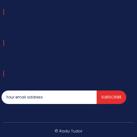
SUBSCRIBE
© Radu Tudor