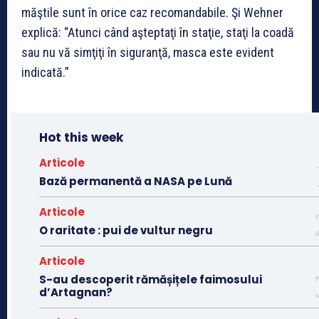
măştile sunt în orice caz recomandabile. Şi Wehner
explică: “Atunci când aşteptaţi în staţie, staţi la coadă
sau nu vă simţiţi în siguranţă, masca este evident
indicată.”
Hot this week
Articole
Bază permanentă a NASA pe Lună
Articole
O raritate : pui de vultur negru
Articole
S-au descoperit rămășițele faimosului
d’Artagnan?