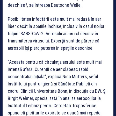
deschise?, se intreaba Deutsche Welle.
Posibilitatea infectării este mult mai redusă în aer
liber decât în spaţiile închise, inclusiv în cazul noilor
tulpini SARS-CoV-2. Aerosolii au un rol decisiv în
transmiterea virusului. Experţii sunt de părere că
aerosolii îşi pierd puterea în spaţiile deschise.
“Aceasta pentru că circulaţia aerului este mult mai
intensă afară. Curenţii de aer slăbesc rapid
concentraţia iniţială”, explică Nico Mutters, şeful
Instititului pentru Igienă şi Sănătate Publică din
cadrul Clinicii Universitare Bonn, în discuţia cu DW. Şi
Birgit Wehner, specializată în analiza aerosolilor la
Institutul Leibniz pentru Cercetări Troposferice
spune că picăturile expirate se usucă mai repede