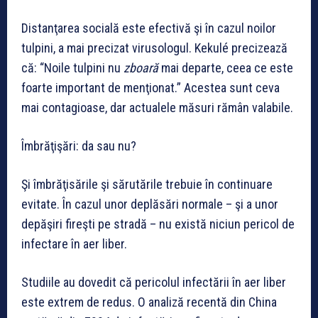
Distanţarea socială este efectivă şi în cazul noilor
tulpini, a mai precizat virusologul. Kekulé precizează
că: “Noile tulpini nu
zboară
mai departe, ceea ce este
foarte important de menţionat.” Acestea sunt ceva
mai contagioase, dar actualele măsuri rămân valabile.
Îmbrăţişări: da sau nu?
Şi îmbrăţisările şi sărutările trebuie în continuare
evitate. În cazul unor deplăsări normale – şi a unor
depăşiri fireşti pe stradă – nu există niciun pericol de
infectare în aer liber.
Studiile au dovedit că pericolul infectării în aer liber
este extrem de redus. O analiză recentă din China