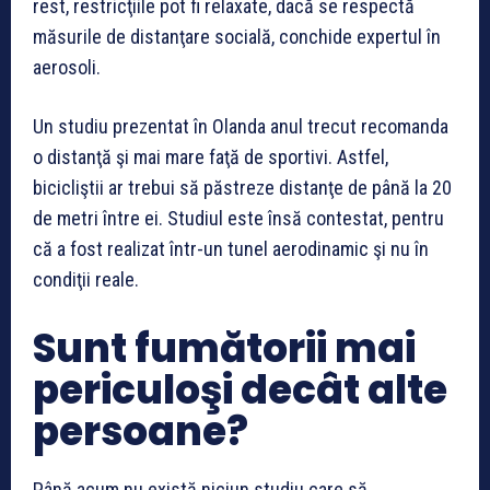
rest, restricţiile pot fi relaxate, dacă se respectă
măsurile de distanţare socială, conchide expertul în
aerosoli.
Un studiu prezentat în Olanda anul trecut recomanda
o distanţă şi mai mare faţă de sportivi. Astfel,
bicicliştii ar trebui să păstreze distanţe de până la 20
de metri între ei. Studiul este însă contestat, pentru
că a fost realizat într-un tunel aerodinamic şi nu în
condiţii reale.
Sunt fumătorii mai
periculoşi decât alte
persoane?
Până acum nu există niciun studiu care să