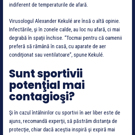
indiferent de temperaturile de afară.
Virusologul Alexander Kekulé are însă o altă opinie.
Infectările, şi în zonele calde, au loc nu afară, ci mai
degrabă în spaţii închise. “Tocmai pentru că oamenii
preferă să rămână în casă, cu aparate de aer
condiţionat sau ventilatoare”, spune Kekulé.
Sunt sportivii
potenţial mai
contagioşi?
Şi în cazul întâlnirilor cu sportivi în aer liber este de
ajuns, recomandă experţii, să păstrăm distanţa de
protecţie, chiar dacă aceştia inspiră şi expiră mai