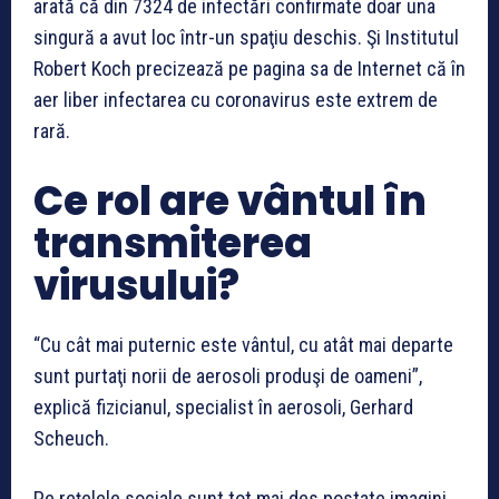
arată că din 7324 de infectări confirmate doar una
singură a avut loc într-un spaţiu deschis. Şi Institutul
Robert Koch precizează pe pagina sa de Internet că în
aer liber infectarea cu coronavirus este extrem de
rară.
Ce rol are vântul în
transmiterea
virusului?
“Cu cât mai puternic este vântul, cu atât mai departe
sunt purtaţi norii de aerosoli produşi de oameni”,
explică fizicianul, specialist în aerosoli, Gerhard
Scheuch.
Pe reţelele sociale sunt tot mai des postate imagini