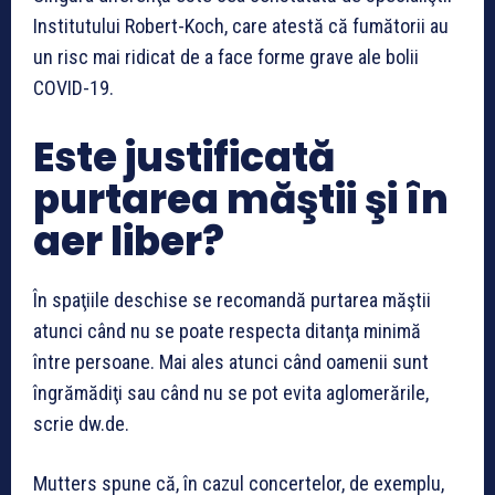
Institutului Robert-Koch, care atestă că fumătorii au
un risc mai ridicat de a face forme grave ale bolii
COVID-19.
Este justificată
purtarea măştii şi în
aer liber?
În spaţiile deschise se recomandă purtarea măştii
atunci când nu se poate respecta ditanţa minimă
între persoane. Mai ales atunci când oamenii sunt
îngrămădiţi sau când nu se pot evita aglomerările,
scrie dw.de.
Mutters spune că, în cazul concertelor, de exemplu,