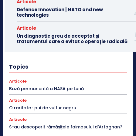
Articole
Defence Innovation | NATO and new
technologies
Articole
Un diagnostic greu de acceptat și
tratamentul care a evitat o operație radicală
Topics
Articole
Bază permanentă a NASA pe Lună
Articole
O raritate : pui de vultur negru
Articole
S-au descoperit rămășițele faimosului d’Artagnan?