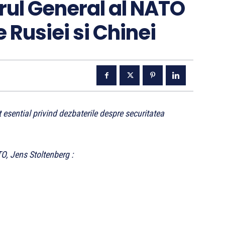
ul General al NATO
 Rusiei si Chinei
esential privind dezbaterile despre securitatea
TO, Jens Stoltenberg :