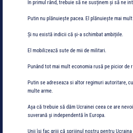
În primul rând, trebuie să ne susținem și să ne in
Putin nu plănuiește pacea. El plănuiește mai mult
Și nu există indicii că și-a schimbat ambițiile.
El mobilizează sute de mii de militari.
Punând tot mai mult economia rusă pe picior de r
Putin se adreseaza si altor regimuri autoritare, cu
multe arme.
Așa că trebuie să dăm Ucrainei ceea ce are nevoi
suverană și independentă în Europa.
Unii își fac griji că sprijinul nostru pentru Ucrai