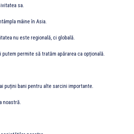
vitatea sa.
ntâmpla mâine în Asia.
atea nu este regională, ci globală.
i putem permite să tratăm apărarea ca opțională.
 puțini bani pentru alte sarcini importante.
a noastră.