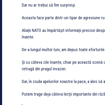
Dar nu ar trebui să fim surprinși.
Aceasta face parte dintr-un tipar de agresiune rus
Aliații NATO au împărtășit informații precise desp
înainte.
De-a lungul multor luni, am depus toate eforturile
Și cu câteva zile înainte, chiar pe această scenă
retragă din pragul invaziei.
Dar, în ciuda apelurilor noastre la pace, a ales să 
Putem trage deja câteva lecții importante din răzb