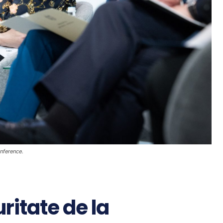
nference.
ritate de la