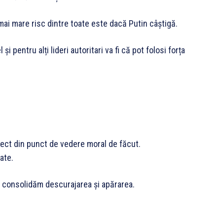
l mai mare risc dintre toate este dacă Putin câștigă.
i pentru alți lideri autoritari va fi că pot folosi forța
orect din punct de vedere moral de făcut.
ate.
 consolidăm descurajarea și apărarea.