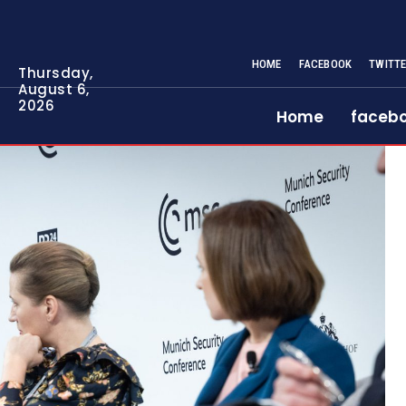
HOME
FACEBOOK
TWITT
Thursday,
August 6,
2026
Home
faceb