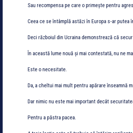
Sau recompensa pe care o primește pentru agresi
Ceea ce se întâmplă astăzi în Europa s-ar putea î
Deci războiul din Ucraina demonstrează că securit
În această lume nouă și mai contestată, nu ne ma
Este o necesitate.
Da, a cheltui mai mult pentru apărare înseamnă mai
Dar nimic nu este mai important decât securitate
Pentru a păstra pacea.