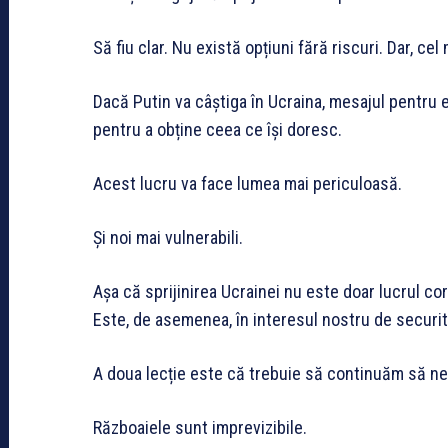
Să fiu clar. Nu există opțiuni fără riscuri. Dar, ce
Dacă Putin va câștiga în Ucraina, mesajul pentru el ș
pentru a obține ceea ce își doresc.
Acest lucru va face lumea mai periculoasă.
Și noi mai vulnerabili.
Așa că sprijinirea Ucrainei nu este doar lucrul c
Este, de asemenea, în interesul nostru de securit
A doua lecție este că trebuie să continuăm să ne
Războaiele sunt imprevizibile.