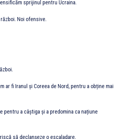
tensificăm sprijinul pentru Ucraina.
 război. Noi ofensive.
ăzboi.
m ar fi Iranul și Coreea de Nord, pentru a obține mai
e pentru a câștiga și a predomina ca națiune
na riscă să declanșeze o escaladare.