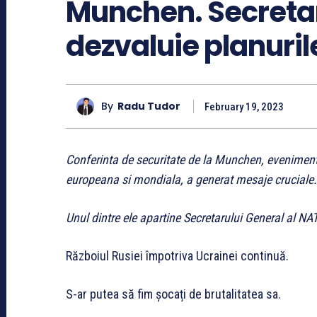
Munchen. Secretar
dezvaluie planurile
By
Radu Tudor
February 19, 2023
Conferinta de securitate de la Munchen, eveniment 
europeana si mondiala, a generat mesaje cruciale.
Unul dintre ele apartine Secretarului General al NA
Războiul Rusiei împotriva Ucrainei continuă.
S-ar putea să fim șocați de brutalitatea sa.