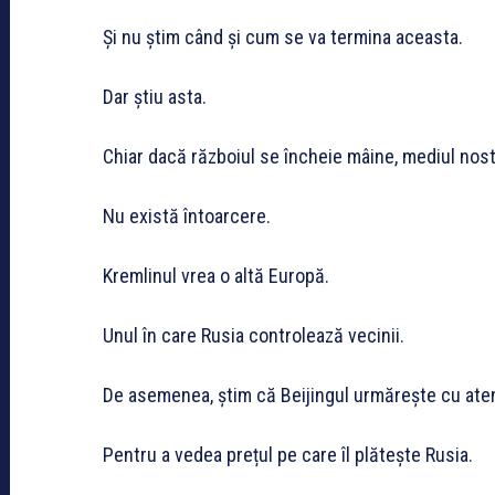
Și nu știm când și cum se va termina aceasta.
Dar știu asta.
Chiar dacă războiul se încheie mâine, mediul nos
Nu există întoarcere.
Kremlinul vrea o altă Europă.
Unul în care Rusia controlează vecinii.
De asemenea, știm că Beijingul urmărește cu aten
Pentru a vedea prețul pe care îl plătește Rusia.