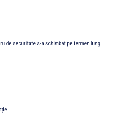
tru de securitate s-a schimbat pe termen lung.
ție.