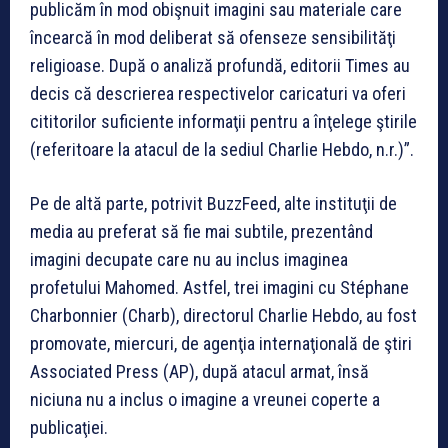
publicăm în mod obişnuit imagini sau materiale care
încearcă în mod deliberat să ofenseze sensibilităţi
religioase. După o analiză profundă, editorii Times au
decis că descrierea respectivelor caricaturi va oferi
cititorilor suficiente informaţii pentru a înţelege ştirile
(referitoare la atacul de la sediul Charlie Hebdo, n.r.)”.
Pe de altă parte, potrivit BuzzFeed, alte instituţii de
media au preferat să fie mai subtile, prezentând
imagini decupate care nu au inclus imaginea
profetului Mahomed. Astfel, trei imagini cu Stéphane
Charbonnier (Charb), directorul Charlie Hebdo, au fost
promovate, miercuri, de agenţia internaţională de ştiri
Associated Press (AP), după atacul armat, însă
niciuna nu a inclus o imagine a vreunei coperte a
publicaţiei.