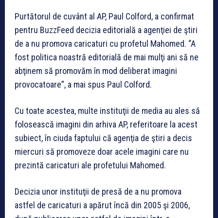
Purtătorul de cuvânt al AP, Paul Colford, a confirmat
pentru BuzzFeed decizia editorială a agenţiei de ştiri
de a nu promova caricaturi cu profetul Mahomed. “A
fost politica noastră editorială de mai mulţi ani să ne
abţinem să promovăm în mod deliberat imagini
provocatoare”, a mai spus Paul Colford.
Cu toate acestea, multe instituţii de media au ales să
folosească imagini din arhiva AP, referitoare la acest
subiect, în ciuda faptului că agenţia de ştiri a decis
miercuri să promoveze doar acele imagini care nu
prezintă caricaturi ale profetului Mahomed.
Decizia unor instituţii de presă de a nu promova
astfel de caricaturi a apărut încă din 2005 şi 2006,