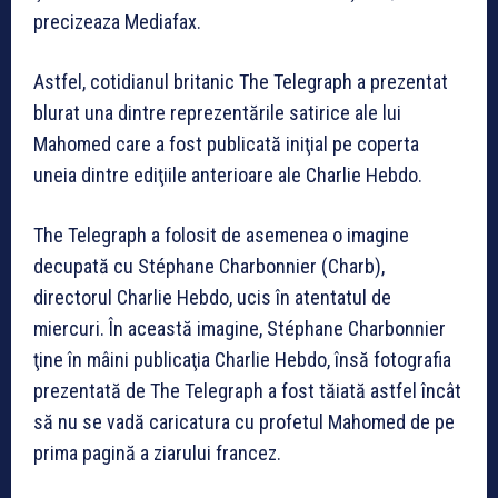
precizeaza Mediafax.
Astfel, cotidianul britanic The Telegraph a prezentat
blurat una dintre reprezentările satirice ale lui
Mahomed care a fost publicată iniţial pe coperta
uneia dintre ediţiile anterioare ale Charlie Hebdo.
The Telegraph a folosit de asemenea o imagine
decupată cu Stéphane Charbonnier (Charb),
directorul Charlie Hebdo, ucis în atentatul de
miercuri. În această imagine, Stéphane Charbonnier
ţine în mâini publicaţia Charlie Hebdo, însă fotografia
prezentată de The Telegraph a fost tăiată astfel încât
să nu se vadă caricatura cu profetul Mahomed de pe
prima pagină a ziarului francez.