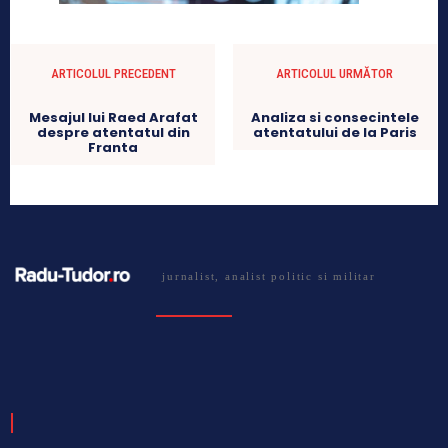
ARTICOLUL PRECEDENT
ARTICOLUL URMĂTOR
Mesajul lui Raed Arafat
Analiza si consecintele
despre atentatul din
atentatului de la Paris
Franta
jurnalist, analist politic si militar