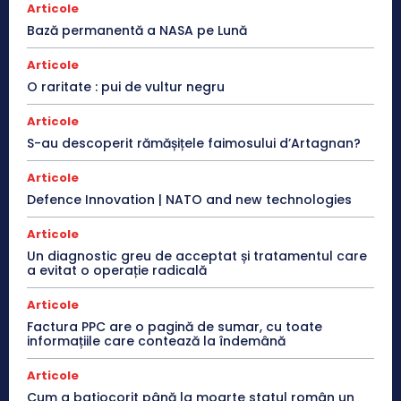
Articole
Bază permanentă a NASA pe Lună
Articole
O raritate : pui de vultur negru
Articole
S-au descoperit rămășițele faimosului d’Artagnan?
Articole
Defence Innovation | NATO and new technologies
Articole
Un diagnostic greu de acceptat și tratamentul care
a evitat o operație radicală
Articole
Factura PPC are o pagină de sumar, cu toate
informațiile care contează la îndemână
Articole
Cum a batjocorit până la moarte statul român un