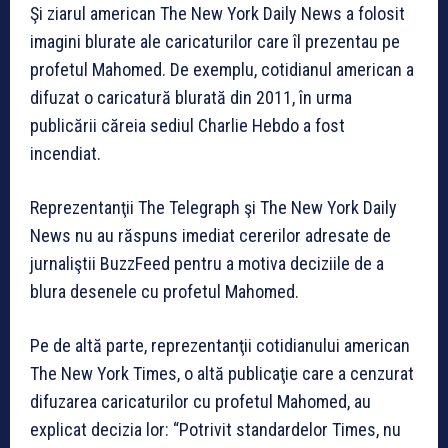
Şi ziarul american The New York Daily News a folosit
imagini blurate ale caricaturilor care îl prezentau pe
profetul Mahomed. De exemplu, cotidianul american a
difuzat o caricatură blurată din 2011, în urma
publicării căreia sediul Charlie Hebdo a fost
incendiat.
Reprezentanţii The Telegraph şi The New York Daily
News nu au răspuns imediat cererilor adresate de
jurnaliştii BuzzFeed pentru a motiva deciziile de a
blura desenele cu profetul Mahomed.
Pe de altă parte, reprezentanţii cotidianului american
The New York Times, o altă publicaţie care a cenzurat
difuzarea caricaturilor cu profetul Mahomed, au
explicat decizia lor: “Potrivit standardelor Times, nu