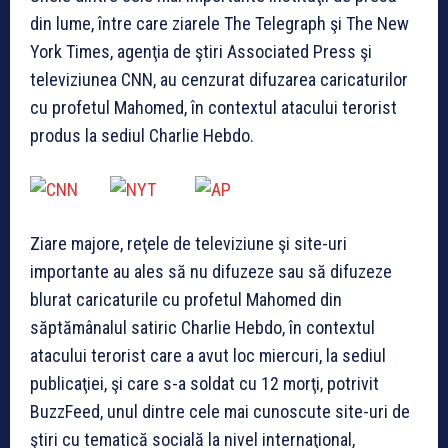
din lume, între care ziarele The Telegraph şi The New
York Times, agenţia de ştiri Associated Press şi
televiziunea CNN, au cenzurat difuzarea caricaturilor
cu profetul Mahomed, în contextul atacului terorist
produs la sediul Charlie Hebdo.
Ziare majore, reţele de televiziune şi site-uri
importante au ales să nu difuzeze sau să difuzeze
blurat caricaturile cu profetul Mahomed din
săptămânalul satiric Charlie Hebdo, în contextul
atacului terorist care a avut loc miercuri, la sediul
publicaţiei, şi care s-a soldat cu 12 morţi, potrivit
BuzzFeed, unul dintre cele mai cunoscute site-uri de
ştiri cu tematică socială la nivel internaţional,