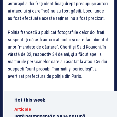
anturajul a doi fraţi identificaţi drept presupuşii autori
ai atacului şi care încă nu au fost găsiţi. Locul unde
au fost efectuate aceste reţineri nu a fost precizat.
Poliţia franceză a publicat fotografiile celor doi fraţi
suspectaţi că ar fi autorii atacului şi care fac obiectul
unor “mandate de căutare”, Cherif şi Said Kouachi, în
vârstă de 32, respectiv 34 de ani, şi a făcut apel la
mărturiile persoanelor care au asistat la atac. Cei doi
suspecţi “sunt probabil înarmaţi şi periculoşi”, a
avertizat prefectura de poliţie din Paris.
Hot this week
Articole
Bază permanentă a NASA pe Lună