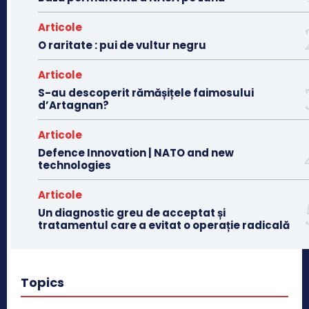
Articole
O raritate : pui de vultur negru
Articole
S-au descoperit rămășițele faimosului
d’Artagnan?
Articole
Defence Innovation | NATO and new
technologies
Articole
Un diagnostic greu de acceptat și
tratamentul care a evitat o operație radicală
Topics