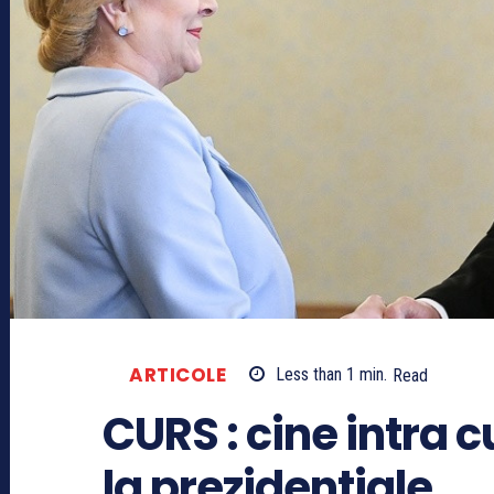
ARTICOLE
Less than 1
min.
Read
CURS : cine intra c
la prezidentiale