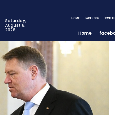
HOME
FACEBOOK
TWITT
Saturday,
August 8,
2026
Home
faceb