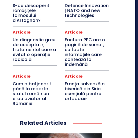
S-au descoperit
Defence Innovation
rămășițele
| NATO and new
faimosului
technologies
d’Artagnan?
Articole
Articole
Un diagnostic greu
Factura PPC are o
de acceptat și
pagină de sumar,
tratamentul care a
cu toate
evitat o operație
informațiile care
radicală
contează la
îndemână
Articole
Articole
Cum a batjocorit
Franţa salvează o
până la moarte
biserică din Siria
statul român un
esenţială pentru
erou aviator al
ortodoxie
României
Related Articles