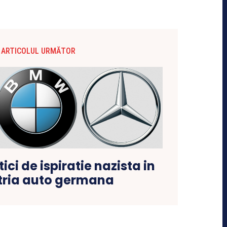
ARTICOLUL URMĂTOR
tici de ispiratie nazista in
tria auto germana