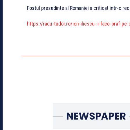
Fostul presedinte al Romaniei a criticat intr-o rec
https://radu-tudor.ro/ion-iliescu-ii-face-praf-pe