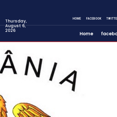
HOME
FACEBOOK
TWITT
Thursday,
August 6,
2026
Home
faceb