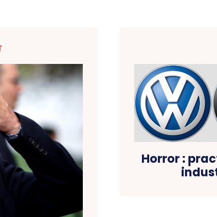
T
Horror : prac
indus