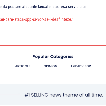
enta postare atacurile lansate la adresa serviciului.
-cei-care-ataca-spp-si-vor-sa-l-desfiinteze/
Popular Categories
ARTICOLE
OPINION
TRIPADVISOR