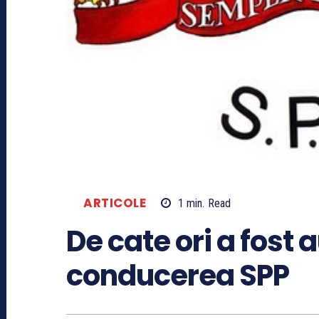
ARTICOLE
1
min.
Read
De cate ori a fost
conducerea SPP