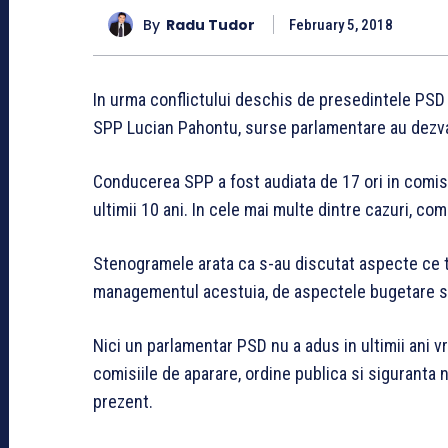
By
Radu Tudor
February 5, 2018
In urma conflictului deschis de presedintele PSD 
SPP Lucian Pahontu, surse parlamentare au dezva
Conducerea SPP a fost audiata de 17 ori in comisii
ultimii 10 ani. In cele mai multe dintre cazuri, co
Stenogramele arata ca s-au discutat aspecte ce ti
managementul acestuia, de aspectele bugetare sa
Nici un parlamentar PSD nu a adus in ultimii ani vr
comisiile de aparare, ordine publica si siguranta 
prezent.