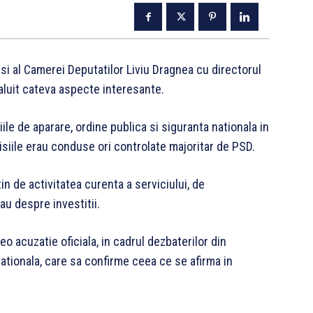
si al Camerei Deputatilor Liviu Dragnea cu directorul
luit cateva aspecte interesante.
le de aparare, ordine publica si siguranta nationala in
misiile erau conduse ori controlate majoritar de PSD.
n de activitatea curenta a serviciului, de
u despre investitii.
eo acuzatie oficiala, in cadrul dezbaterilor din
nationala, care sa confirme ceea ce se afirma in