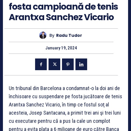
fosta campioană de tenis
Arantxa Sanchez Vicario
By
Radu Tudor
January 19, 2024
Un tribunal din Barcelona a condamnat-o la doi ani de
închisoare cu suspendare pe fosta jucătoare de tenis
Arantxa Sanchez Vicario, în timp ce fostul soţ al
acesteia, Josep Santacana, a primit trei ani şi trei luni
cu executare pentru că a pus la cale un complot
pentru a evita plata a 6 milioane de euro către Banca