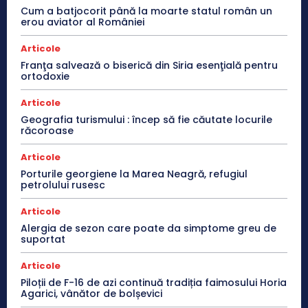
Cum a batjocorit până la moarte statul român un
erou aviator al României
Articole
Franţa salvează o biserică din Siria esenţială pentru
ortodoxie
Articole
Geografia turismului : încep să fie căutate locurile
răcoroase
Articole
Porturile georgiene la Marea Neagră, refugiul
petrolului rusesc
Articole
Alergia de sezon care poate da simptome greu de
suportat
Articole
Piloții de F-16 de azi continuă tradiția faimosului Horia
Agarici, vânător de bolșevici