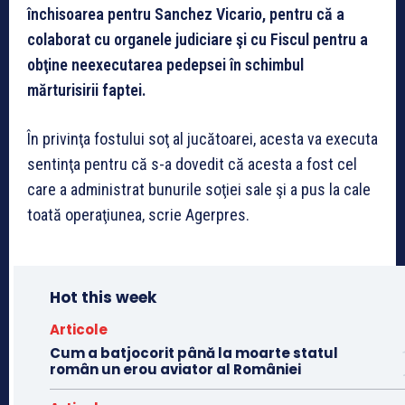
închisoarea pentru Sanchez Vicario, pentru că a
colaborat cu organele judiciare şi cu Fiscul pentru a
obţine neexecutarea pedepsei în schimbul
mărturisirii faptei.
În privinţa fostului soţ al jucătoarei, acesta va executa
sentinţa pentru că s-a dovedit că acesta a fost cel
care a administrat bunurile soţiei sale şi a pus la cale
toată operaţiunea, scrie Agerpres.
Hot this week
Articole
Cum a batjocorit până la moarte statul
român un erou aviator al României