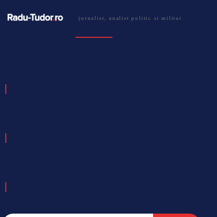
jurnalist, analist politic si militar