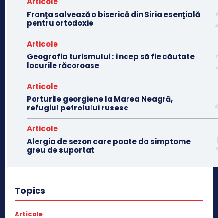
Articole
Franţa salvează o biserică din Siria esenţială
pentru ortodoxie
Articole
Geografia turismului : încep să fie căutate
locurile răcoroase
Articole
Porturile georgiene la Marea Neagră,
refugiul petrolului rusesc
Articole
Alergia de sezon care poate da simptome
greu de suportat
Topics
Articole