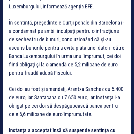
Luxemburgului, informează agenţia EFE.
În sentinţă, preşedintele Curţii penale din Barcelona i-
a condamnat pe ambii inculpaţi pentru o infracţiune
de sechestru de bunuri, concluzionând că şi-au
ascuns bunurile pentru a evita plata unei datorii către
Banca Luxemburgului în urma unui împrumut, cei doi
fiind obligaţi şi la o amendă de 5,2 milioane de euro
pentru fraudă adusă Fiscului.
Cei doi au fost şi amendaţi, Arantxa Sanchez cu 5.400
de euro, iar Santacana cu 7.650 euro, iar instanţa i-a
obligat pe cei doi să despăgubească banca pentru
cele 6,6 milioane de euro împrumutate.
Instanţa a acceptat însă să suspende sentinţa cu