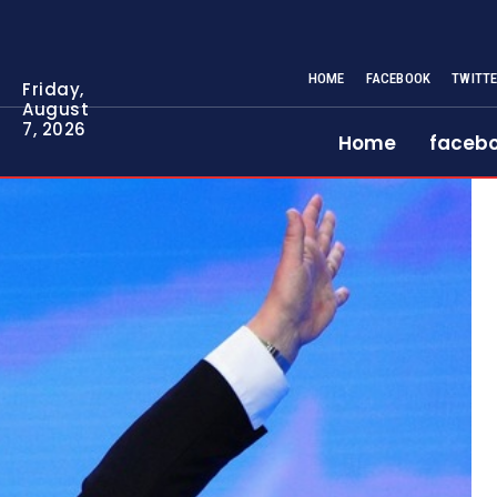
HOME
FACEBOOK
TWITT
Friday,
August
7, 2026
Home
faceb