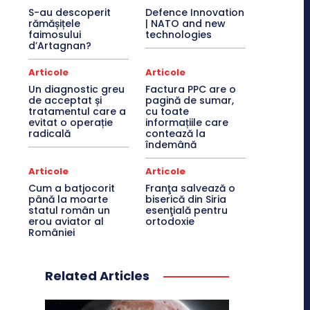
S-au descoperit
Defence Innovation
rămășițele
| NATO and new
faimosului
technologies
d’Artagnan?
Articole
Articole
Un diagnostic greu
Factura PPC are o
de acceptat și
pagină de sumar,
tratamentul care a
cu toate
evitat o operație
informațiile care
radicală
contează la
îndemână
Articole
Articole
Cum a batjocorit
Franţa salvează o
până la moarte
biserică din Siria
statul român un
esenţială pentru
erou aviator al
ortodoxie
României
Related Articles