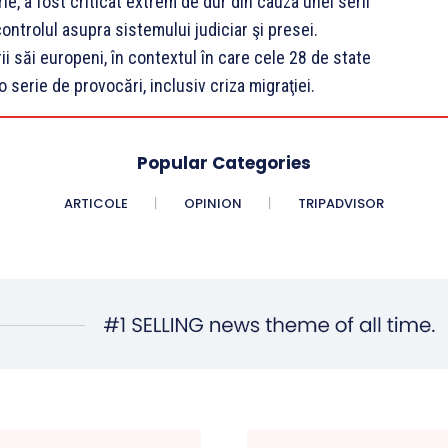
e, a fost criticat extrem de dur din cauza unei serii
ntrolul asupra sistemului judiciar şi presei.
ii săi europeni, în contextul în care cele 28 de state
serie de provocări, inclusiv criza migraţiei.
Popular Categories
ARTICOLE
OPINION
TRIPADVISOR