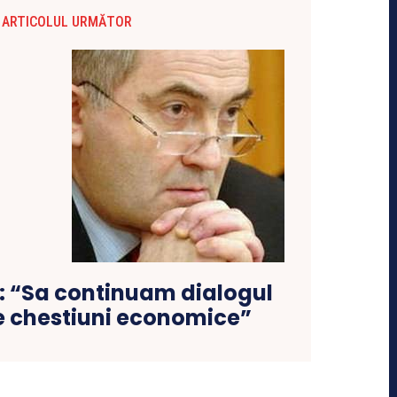
ARTICOLUL URMĂTOR
 “Sa continuam dialogul
e chestiuni economice”