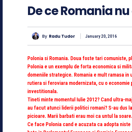
De ce Romania nu 
By
Radu Tudor
January 20, 2016
Polonia si Romania. Doua foste tari comuniste, pl
Polonia e un exemplu de forta economica si milita
domeniile strategice. Romania e mult ramasa in u
rutiera si feroviara modernizata, cu o economie 
investitionala.
Tineti minte momentul Iulie 2012? Cand ultra-ma
au facut atunci liderii politici romani? S-au dus l
picioare. Marii barbati erau moi ca untul la soare
Ce face Polonia cand e acuzata ca adopta niste 