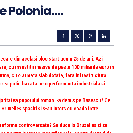
e Polonia….
ecare din acelasi bloc start acum 25 de ani. Azi
ra, cu investitii masive de peste 100 miliarde euro in
rma, cu o armata slab dotata, fara infrastructura
prea putin bazata pe o performanta industriala si
joritatea poporului roman l-a demis pe Basescu? Ce
a Bruxelles spasiti si s-au intors cu coada intre
.
reforme controversate? Se duce la Bruxelles si se