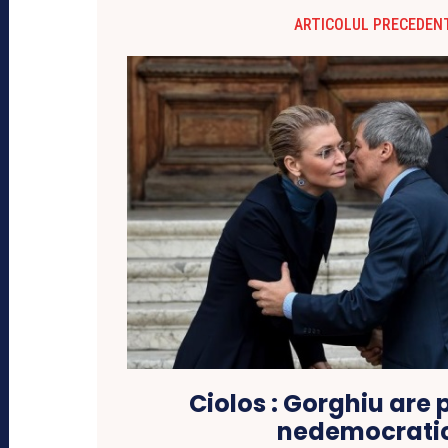
ARTICOLUL PRECEDEN
Ciolos : Gorghiu are 
nedemocrati