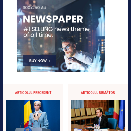
ARTICOLUL PRECEDENT
ARTICOLUL URMĂTOR