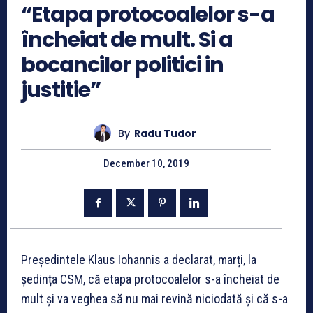
“Etapa protocoalelor s-a
încheiat de mult. Si a
bocancilor politici in
justitie”
By
Radu Tudor
December 10, 2019
Președintele Klaus Iohannis a declarat, marți, la
ședința CSM, că etapa protocoalelor s-a încheiat de
mult și va veghea să nu mai revină niciodată și că s-a