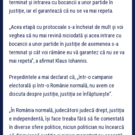
terminat și intrarea cu bocancii a unor partide în
justiție, iar el garantează că nu se va mai repeta.
„Acea etapă cu protocoale s-a încheiat de mult și voi
veghea să nu mai revină niciodată și acea intrare cu
bocancii a unor partide în justiție de asemenea s-a
terminat și cât voi rămâne eu vă garantez că nu se va
mai repeta”, a afirmat Klaus Iohannis.
Președintele a mai declarat că, „într-o campanie
electorală și într-o Românie normală, nu avem ce
discuta despre justiție, justiția se înfăptuiește”.
„În România normală, judecătorii judecă drept, justiția
e independentă, își face treaba fără să fie comentată
în diverse sfere politice, niciun politician nu încearcă