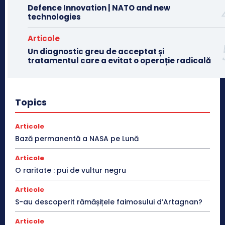
Defence Innovation | NATO and new
technologies
Articole
Un diagnostic greu de acceptat și
tratamentul care a evitat o operație radicală
Topics
Articole
Bază permanentă a NASA pe Lună
Articole
O raritate : pui de vultur negru
Articole
S-au descoperit rămășițele faimosului d’Artagnan?
Articole