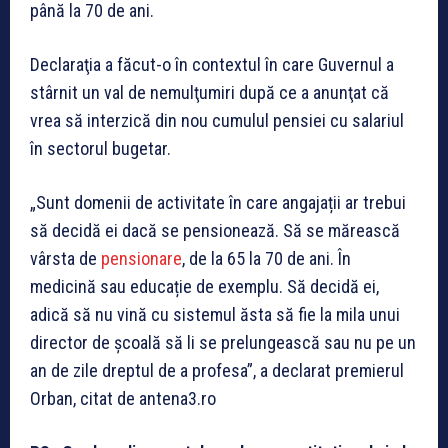
până la 70 de ani.
Declaraţia a făcut-o în contextul în care Guvernul a
stârnit un val de nemulţumiri după ce a anunţat că
vrea să interzică din nou cumulul pensiei cu salariul
în sectorul bugetar.
„Sunt domenii de activitate în care angajații ar trebui
să decidă ei dacă se pensionează. Să se mărească
vârsta de
pensionare
, de la 65 la 70 de ani. În
medicină sau educație de exemplu. Să decidă ei,
adică să nu vină cu sistemul ăsta să fie la mila unui
director de școală să li se prelungească sau nu pe un
an de zile dreptul de a profesa”, a declarat premierul
Orban, citat de antena3.ro