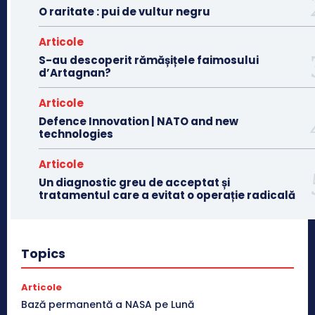
O raritate : pui de vultur negru
Articole
S-au descoperit rămășițele faimosului
d’Artagnan?
Articole
Defence Innovation | NATO and new
technologies
Articole
Un diagnostic greu de acceptat și
tratamentul care a evitat o operație radicală
Topics
Articole
Bază permanentă a NASA pe Lună