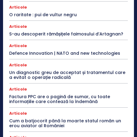
Articole
O raritate : pui de vultur negru
Articole
S-au descoperit rămășițele faimosului d’Artagnan?
Articole
Defence Innovation | NATO and new technologies
Articole
Un diagnostic greu de acceptat și tratamentul care
a evitat o operație radicală
Articole
Factura PPC are o pagină de sumar, cu toate
informațiile care contează la îndemână
Articole
Cum a batjocorit până la moarte statul român un
erou aviator al României