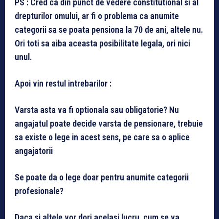
PS : Cred ca din punct de vedere constitutional si al
drepturilor omului, ar fi o problema ca anumite
categorii sa se poata pensiona la 70 de ani, altele nu.
Ori toti sa aiba aceasta posibilitate legala, ori nici
unul.
Apoi vin restul intrebarilor :
Varsta asta va fi optionala sau obligatorie? Nu
angajatul poate decide varsta de pensionare, trebuie
sa existe o lege in acest sens, pe care sa o aplice
angajatorii
Se poate da o lege doar pentru anumite categorii
profesionale?
Daca si altele vor dori acelasi lucru, cum se va