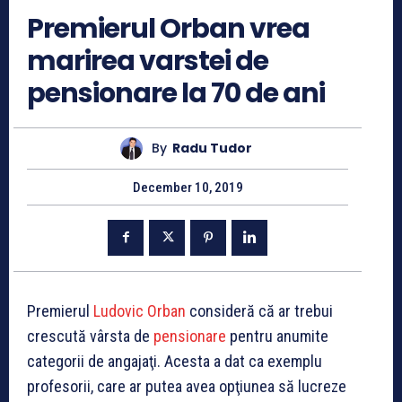
Premierul Orban vrea
marirea varstei de
pensionare la 70 de ani
By
Radu Tudor
December 10, 2019
Premierul
Ludovic Orban
consideră că ar trebui
crescută vârsta de
pensionare
pentru anumite
categorii de angajaţi. Acesta a dat ca exemplu
profesorii, care ar putea avea opţiunea să lucreze