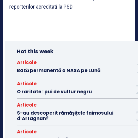
reporterilor acreditati la PSD.
Hot this week
Articole
Bază permanentă a NASA pe Lună
Articole
O raritate : pui de vultur negru
Articole
S-au descoperit rămășițele faimosului
d’Artagnan?
Articole