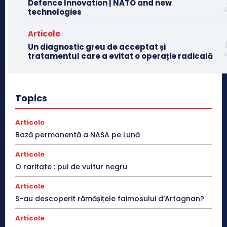
Defence Innovation | NATO and new
technologies
Articole
Un diagnostic greu de acceptat și
tratamentul care a evitat o operație radicală
Topics
Articole
Bază permanentă a NASA pe Lună
Articole
O raritate : pui de vultur negru
Articole
S-au descoperit rămășițele faimosului d’Artagnan?
Articole