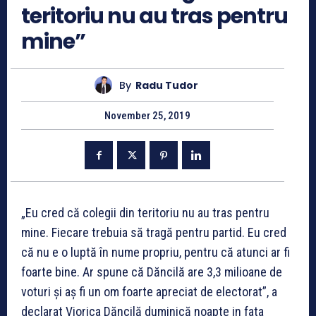
teritoriu nu au tras pentru
mine”
By
Radu Tudor
November 25, 2019
„Eu cred că colegii din teritoriu nu au tras pentru
mine. Fiecare trebuia să tragă pentru partid. Eu cred
că nu e o luptă în nume propriu, pentru că atunci ar fi
foarte bine. Ar spune că Dăncilă are 3,3 milioane de
voturi și aș fi un om foarte apreciat de electorat”, a
declarat Viorica Dăncilă duminică noapte in fata