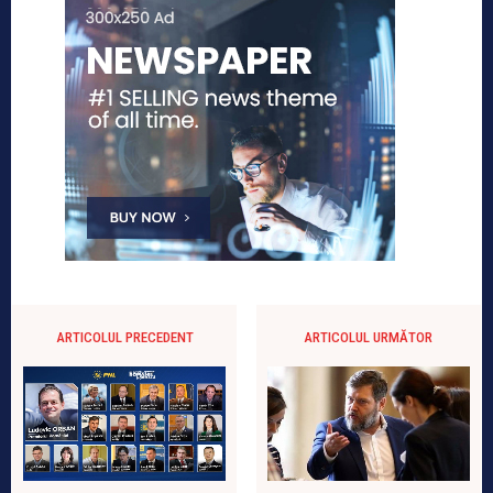
ARTICOLUL PRECEDENT
ARTICOLUL URMĂTOR