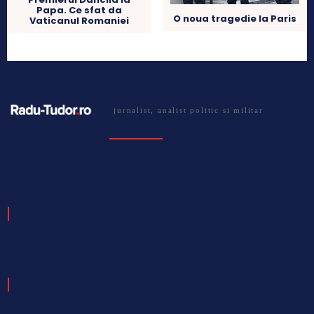
Papa. Ce sfat da
O noua tragedie la Paris
Vaticanul Romaniei
jurnalist, analist politic si militar