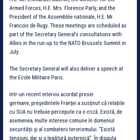
Armed Forces, H.E. Mrs. Florence Parly, and the
President of the Assemblée nationale, H.E. Mr.
Francois de Rugy. These meetings are scheduled as
part of the Secretary General’s consultations with
Allies in the run-up to the NATO Brussels Summit in
July.
The Secretary General will also deliver a speech at
the Ecole Militaire Paris.
Intr-un recent interviu acordat presei
germane, preşedintele Franţei a susţinut că relațiile
cu SUA nu trebuie percepute ca o criză. Există, de
asemenea, multe interese comune în domeniul
securității și al combaterii terorismului. “Există
tensiuni, dar și o legătură puternică”. În disputa