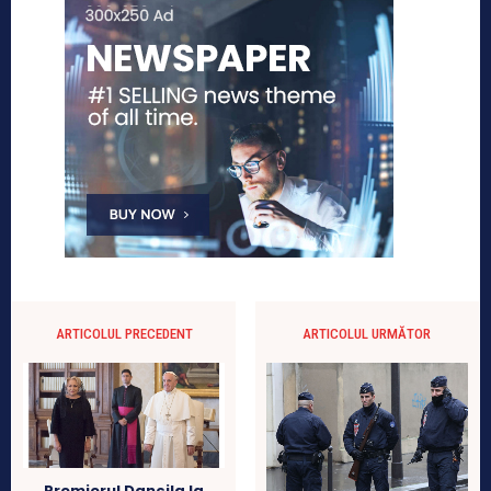
ARTICOLUL PRECEDENT
ARTICOLUL URMĂTOR
Premierul Dancila la