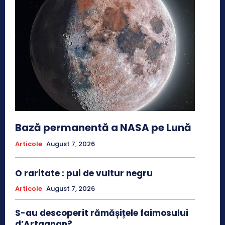
Bază permanentă a NASA pe Lună
Articole
August 7, 2026
O raritate : pui de vultur negru
Articole
August 7, 2026
S-au descoperit rămășițele faimosului
d’Artagnan?