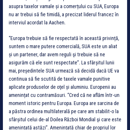
asupra taxelor vamale și a comerțului cu SUA, Europa
nu ar trebui să fie timidă, a precizat liderul francez în
interviul acordat la Aachen.
“Europa trebuie să fie respectată în această privință,
suntem o mare putere comercială, SUA este un aliat
și un partener, dar avem reguli şi trebuie să ne
asigurăm că ele sunt respectate”. La sfârșitul lunii
mai, președintele SUA urmează să decidă dacă UE va
continua să fie scutită de taxele vamale punitive
aplicate produselor de oţel și aluminiu. Europenii au
amenințat cu contramăsuri. “Cred că ne aflăm într-un
moment istoric pentru Europa. Europa are sarcina de
a păstra ordinea multilaterală pe care am stabilit-o la
sfârșitul celui de-al Doilea Război Mondial şi care este
amenințată astăzi”. Amenințată chiar de propriul lor