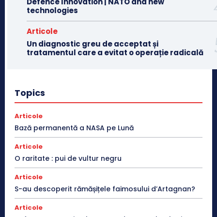
Defence Innovation | NATO and new
technologies
Articole
Un diagnostic greu de acceptat și
tratamentul care a evitat o operație radicală
Topics
Articole
Bază permanentă a NASA pe Lună
Articole
O raritate : pui de vultur negru
Articole
S-au descoperit rămășițele faimosului d’Artagnan?
Articole