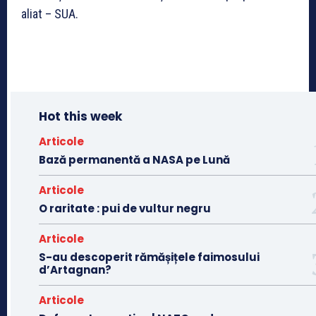
aliat – SUA.
Hot this week
Articole
Bază permanentă a NASA pe Lună
Articole
O raritate : pui de vultur negru
Articole
S-au descoperit rămășițele faimosului
d’Artagnan?
Articole