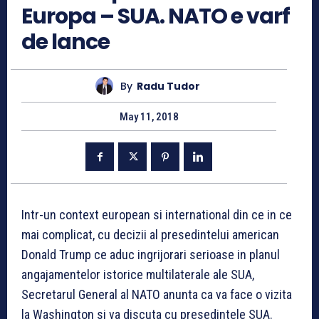
Europa – SUA. NATO e varf
de lance
By
Radu Tudor
May 11, 2018
Intr-un context european si international din ce in ce
mai complicat, cu decizii al presedintelui american
Donald Trump ce aduc ingrijorari serioase in planul
angajamentelor istorice multilaterale ale SUA,
Secretarul General al NATO anunta ca va face o vizita
la Washington si va discuta cu presedintele SUA.