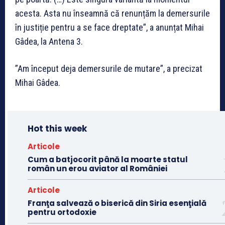
acesta. Asta nu înseamnă că renunțăm la demersurile
în justiție pentru a se face dreptate”, a anunțat Mihai
Gâdea, la Antena 3.
”Am început deja demersurile de mutare”, a precizat
Mihai Gâdea.
Hot this week
Articole
Cum a batjocorit până la moarte statul
român un erou aviator al României
Articole
Franţa salvează o biserică din Siria esenţială
pentru ortodoxie