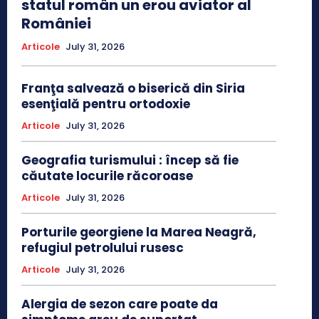
statul român un erou aviator al
României
Articole
July 31, 2026
Franţa salvează o biserică din Siria
esenţială pentru ortodoxie
Articole
July 31, 2026
Geografia turismului : încep să fie
căutate locurile răcoroase
Articole
July 31, 2026
Porturile georgiene la Marea Neagră,
refugiul petrolului rusesc
Articole
July 31, 2026
Alergia de sezon care poate da