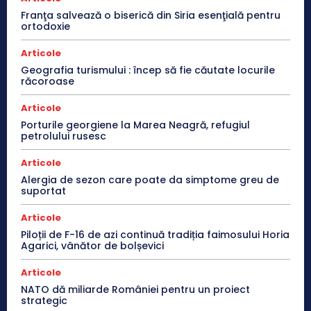
Franţa salvează o biserică din Siria esenţială pentru
ortodoxie
Articole
Geografia turismului : încep să fie căutate locurile
răcoroase
Articole
Porturile georgiene la Marea Neagră, refugiul
petrolului rusesc
Articole
Alergia de sezon care poate da simptome greu de
suportat
Articole
Piloții de F-16 de azi continuă tradiția faimosului Horia
Agarici, vânător de bolșevici
Articole
NATO dă miliarde României pentru un proiect
strategic