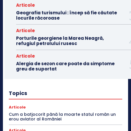
Articole
Geografia turismului : încep să fie căutate
locurile răcoroase
Articole
Porturile georgiene la Marea Neagră,
refugiul petrolului rusesc
Articole
Alergia de sezon care poate da simptome
greu de suportat
Topics
Articole
Cum a batjocorit până la moarte statul român un
erou aviator al României
Articole