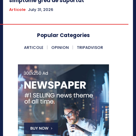
simptome greu de suportat
Articole
July 31, 2026
Popular Categories
ARTICOLE
OPINION
TRIPADVISOR