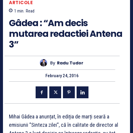
ARTICOLE
1
min.
Read
Gâdea : “Am decis
mutarea redactiei Antena
3”
By
Radu Tudor
February 24, 2016
Mihai Gâdea a anunțat, în ediția de marți seară a
emisiunii ”Sinteza zilei”, că în calitate de director al