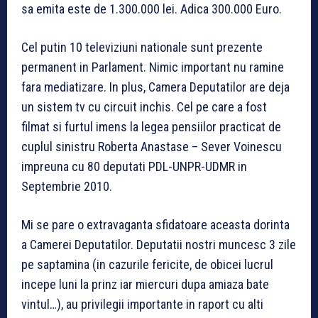
sa emita este de 1.300.000 lei. Adica 300.000 Euro.
Cel putin 10 televiziuni nationale sunt prezente
permanent in Parlament. Nimic important nu ramine
fara mediatizare. In plus, Camera Deputatilor are deja
un sistem tv cu circuit inchis. Cel pe care a fost
filmat si furtul imens la legea pensiilor practicat de
cuplul sinistru Roberta Anastase – Sever Voinescu
impreuna cu 80 deputati PDL-UNPR-UDMR in
Septembrie 2010.
Mi se pare o extravaganta sfidatoare aceasta dorinta
a Camerei Deputatilor. Deputatii nostri muncesc 3 zile
pe saptamina (in cazurile fericite, de obicei lucrul
incepe luni la prinz iar miercuri dupa amiaza bate
vintul…), au privilegii importante in raport cu alti