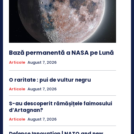
Bază permanentă a NASA pe Lună
Articole
August 7, 2026
O raritate : pui de vultur negru
Articole
August 7, 2026
S-au descoperit rămășițele faimosului
d’Artagnan?
Articole
August 7, 2026
Defence Innovation | NATO and new