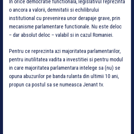
In orice democratie functionala, legislativul reprezinta
o ancora a valorii, demnitatii si echilibrului
institutional cu prevenirea unor derapaje grave, prin
mecanisme parlamentare functionale. Nu este deloc
– dar absolut deloc – valabil si in cazul Romaniei.
Pentru ce reprezinta azi majoritatea parlamentarilor,
pentru inutilitatea vadita a investitiei si pentru modul
in care majoritatea parlamentara intelege sa (nu) se
opuna abuzurilor pe banda rulanta din ultimii 10 ani,
propun ca postul sa se numeasca Jenant tv.