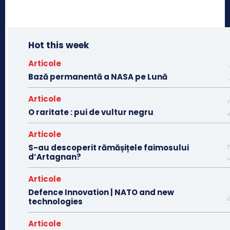
Hot this week
Articole
Bază permanentă a NASA pe Lună
Articole
O raritate : pui de vultur negru
Articole
S-au descoperit rămășițele faimosului
d’Artagnan?
Articole
Defence Innovation | NATO and new
technologies
Articole