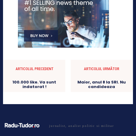
ARTICOLUL PRECEDENT
ARTICOLUL URMĂTOR
100.000 like. Va sunt
Maior, anul 8 la SRI. Nu
indatorat !
candideaza
jurnalist, analist politic si militar