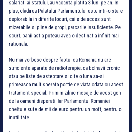
salariati ai statului, au vacanta platita 3 luni pe an. In
plus, cladirea Palatului Parlamentului este intr-o stare
deplorabila in diferite locuri, caile de acces sunt
mizerabile si pline de gropi, parcarile insuficiente. Pe
scurt, banii astia puteau avea o destinatia infinit mai
rationala.
Nu mai vorbesc despre faptul ca Romania nu are
suficiente aparate de radioterapie, ca bolnavii cronic
stau pe liste de asteptare si cite o luna sa-si
primeasca mult sperata portie de viata odata cu acest
tratament special. Primim zilnic mesaje de acest gen
de la oameni disperati. Iar Parlamentul Romaniei
cheltuie sute de mii de euro pentru un moft, pentru o
inutilitate.