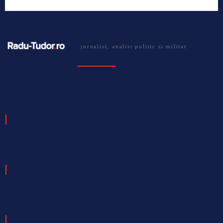
jurnalist, analist politic si militar