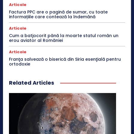
Articole
Factura PPC are o pagină de sumar, cu toate
informațiile care contează la îndemână
Articole
Cum a batjocorit până la moarte statul român un
erou aviator al României
Articole
Franţa salvează o biserică din Siria esenţială pentru
ortodoxie
Related Articles