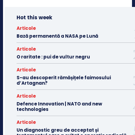
Hot this week
Articole
Bază permanentă a NASA pe Lună
Articole
O raritate : pui de vultur negru
Articole
S-au descoperit rămășițele faimosului
d’Artagnan?
Articole
Defence Innovation | NATO and new
technologies
Articole
Un diagnostic greu de acceptat și