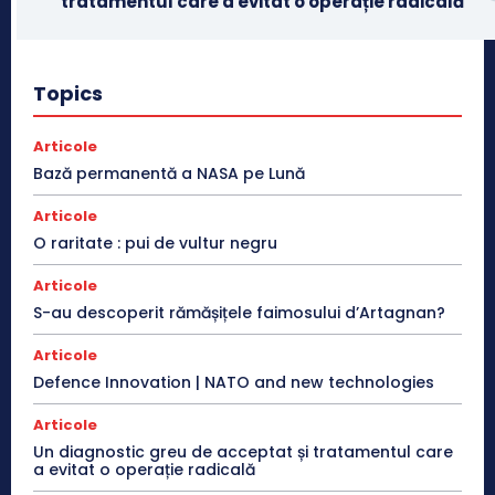
tratamentul care a evitat o operație radicală
Topics
Articole
Bază permanentă a NASA pe Lună
Articole
O raritate : pui de vultur negru
Articole
S-au descoperit rămășițele faimosului d’Artagnan?
Articole
Defence Innovation | NATO and new technologies
Articole
Un diagnostic greu de acceptat și tratamentul care
a evitat o operație radicală