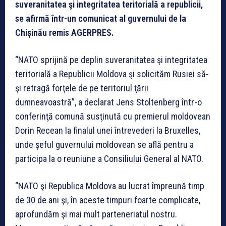
suveranitatea şi integritatea teritorială a republicii,
se afirmă într-un comunicat al guvernului de la
Chişinău remis AGERPRES.
“NATO sprijină pe deplin suveranitatea şi integritatea
teritorială a Republicii Moldova şi solicităm Rusiei să-
şi retragă forţele de pe teritoriul ţării
dumneavoastră”, a declarat Jens Stoltenberg într-o
conferinţă comună susţinută cu premierul moldovean
Dorin Recean la finalul unei întrevederi la Bruxelles,
unde şeful guvernului moldovean se află pentru a
participa la o reuniune a Consiliului General al NATO.
“NATO şi Republica Moldova au lucrat împreună timp
de 30 de ani şi, în aceste timpuri foarte complicate,
aprofundăm şi mai mult parteneriatul nostru.