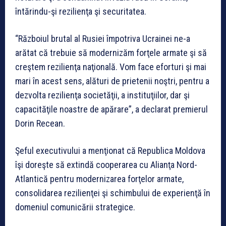
întărindu-şi rezilienţa şi securitatea.
“Războiul brutal al Rusiei împotriva Ucrainei ne-a
arătat că trebuie să modernizăm forţele armate şi să
creştem rezilienţa naţională. Vom face eforturi şi mai
mari în acest sens, alături de prietenii noştri, pentru a
dezvolta rezilienţa societăţii, a instituţiilor, dar şi
capacităţile noastre de apărare”, a declarat premierul
Dorin Recean.
Şeful executivului a menţionat că Republica Moldova
îşi doreşte să extindă cooperarea cu Alianţa Nord-
Atlantică pentru modernizarea forţelor armate,
consolidarea rezilienţei şi schimbului de experienţă în
domeniul comunicării strategice.