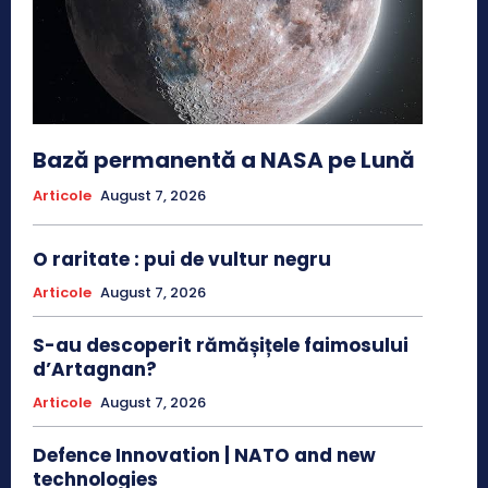
Bază permanentă a NASA pe Lună
Articole
August 7, 2026
O raritate : pui de vultur negru
Articole
August 7, 2026
S-au descoperit rămășițele faimosului
d’Artagnan?
Articole
August 7, 2026
Defence Innovation | NATO and new
technologies