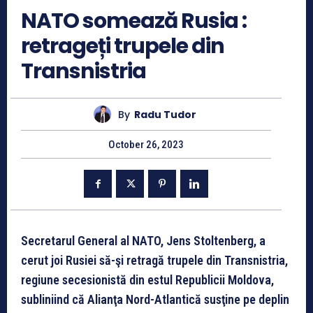
NATO somează Rusia :
retrageți trupele din
Transnistria
By
Radu Tudor
October 26, 2023
Secretarul General al NATO, Jens Stoltenberg, a
cerut joi Rusiei să-şi retragă trupele din Transnistria,
regiune secesionistă din estul Republicii Moldova,
subliniind că Alianţa Nord-Atlantică susţine pe deplin