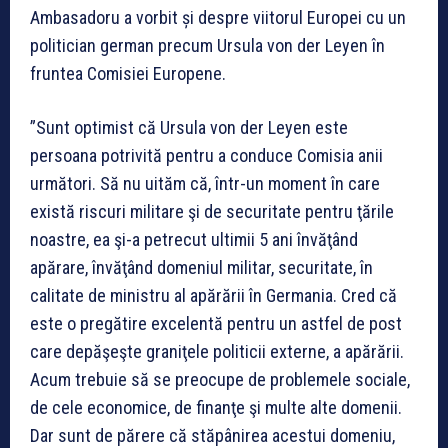
Ambasadoru a vorbit și despre viitorul Europei cu un
politician german precum Ursula von der Leyen în
fruntea Comisiei Europene.
”Sunt optimist că Ursula von der Leyen este
persoana potrivită pentru a conduce Comisia anii
următori. Să nu uităm că, într-un moment în care
există riscuri militare şi de securitate pentru ţările
noastre, ea şi-a petrecut ultimii 5 ani învăţând
apărare, învăţând domeniul militar, securitate, în
calitate de ministru al apărării în Germania. Cred că
este o pregătire excelentă pentru un astfel de post
care depăşeşte graniţele politicii externe, a apărării.
Acum trebuie să se preocupe de problemele sociale,
de cele economice, de finanţe şi multe alte domenii.
Dar sunt de părere că stăpânirea acestui domeniu,