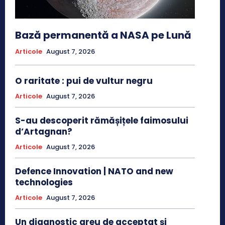
Bază permanentă a NASA pe Lună
Articole
August 7, 2026
O raritate : pui de vultur negru
Articole
August 7, 2026
S-au descoperit rămășițele faimosului
d’Artagnan?
Articole
August 7, 2026
Defence Innovation | NATO and new
technologies
Articole
August 7, 2026
Un diagnostic greu de acceptat și