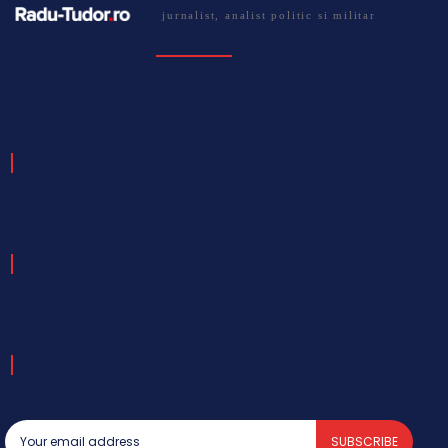
jurnalist, analist politic si militar
SUBSCRIBE