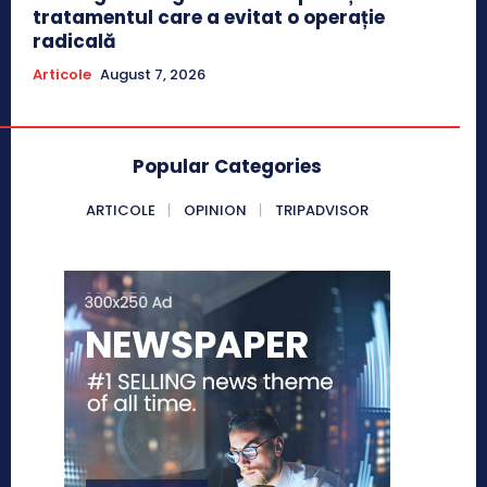
tratamentul care a evitat o operație
radicală
Articole
August 7, 2026
Popular Categories
ARTICOLE
OPINION
TRIPADVISOR