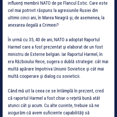
influenţi membrii NATO de pe Flancul Estic. Care este
cel mai potrivit răspuns la agresiunile Rusiei din
ultimii cinci ani, în Marea Neagră şi, de asemenea, la
anexarea ilegală a Crimeei?
În urmă cu 35, 40 de ani, NATO a adoptat Raportul
Harmel care a fost prezentat şi elaborat de un fost
ministru de Externe belgian. Iar Raportul Harmel, în
era Războiului Rece, sugera o dublă strategie: cât mai
multă apărare împotriva Uniunii Sovietice şi cât mai
multă cooperare şi dialog cu sovieticii.
Când mă uit la ceea ce se întâmplă în prezent, cred
că raportul Harmel a fost chiar o reţetă bună atât
atunci cât şi acum. Cu alte cuvinte, trebuie să ne
asigurăm că avem suficiente capabilităţi să