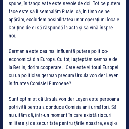
spune, în tango este este nevoie de doi. Tot ce putem
face este să îi semnalăm Rusiei că, în timp ce ne
apărăm, excludem posibilitatea unor operaţiuni locale.
Dar ţine de ei să răspundă la asta şi să vină înspre
noi.
Germania este cea mai influentă putere politico-
economică din Europa. Cu toţii aşteptăm semnale de
la Berlin, dorim cooperare… Care este viitorul Europei
cu un politician german precum Ursula von der Leyen
în fruntea Comisiei Europene?
Sunt optimist că Ursula von der Leyen este persoana
potrivită pentru a conduce Comisia anii următori. Să
nu uităm că, într-un moment în care există riscuri
militare şi de securitate pentru ţările noastre, ea şi-a