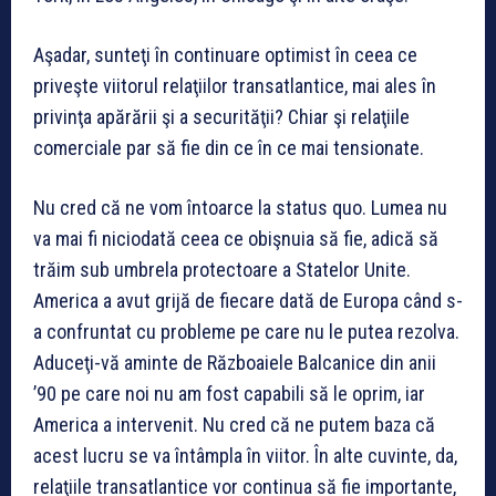
Aşadar, sunteţi în continuare optimist în ceea ce
priveşte viitorul relaţiilor transatlantice, mai ales în
privinţa apărării şi a securităţii? Chiar şi relaţiile
comerciale par să fie din ce în ce mai tensionate.
Nu cred că ne vom întoarce la status quo. Lumea nu
va mai fi niciodată ceea ce obişnuia să fie, adică să
trăim sub umbrela protectoare a Statelor Unite.
America a avut grijă de fiecare dată de Europa când s-
a confruntat cu probleme pe care nu le putea rezolva.
Aduceţi-vă aminte de Războaiele Balcanice din anii
’90 pe care noi nu am fost capabili să le oprim, iar
America a intervenit. Nu cred că ne putem baza că
acest lucru se va întâmpla în viitor. În alte cuvinte, da,
relaţiile transatlantice vor continua să fie importante,