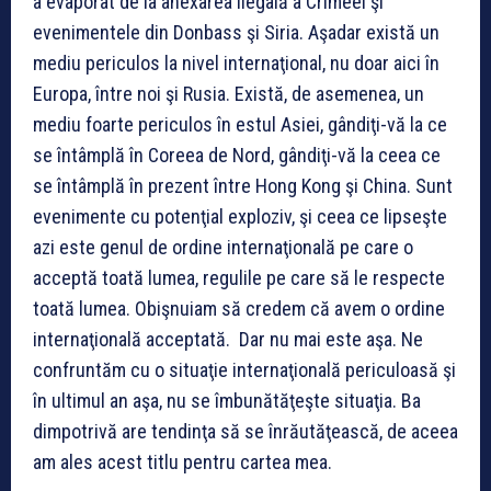
a evaporat de la anexarea ilegală a Crimeei şi
evenimentele din Donbass şi Siria. Aşadar există un
mediu periculos la nivel internaţional, nu doar aici în
Europa, între noi şi Rusia. Există, de asemenea, un
mediu foarte periculos în estul Asiei, gândiţi-vă la ce
se întâmplă în Coreea de Nord, gândiţi-vă la ceea ce
se întâmplă în prezent între Hong Kong şi China. Sunt
evenimente cu potenţial exploziv, şi ceea ce lipseşte
azi este genul de ordine internaţională pe care o
acceptă toată lumea, regulile pe care să le respecte
toată lumea. Obişnuiam să credem că avem o ordine
internaţională acceptată. Dar nu mai este aşa. Ne
confruntăm cu o situaţie internaţională periculoasă şi
în ultimul an aşa, nu se îmbunătăţeşte situaţia. Ba
dimpotrivă are tendinţa să se înrăutăţească, de aceea
am ales acest titlu pentru cartea mea.