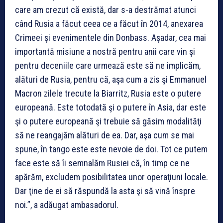
care am crezut că există, dar s-a destrămat atunci
când Rusia a făcut ceea ce a făcut în 2014, anexarea
Crimeei şi evenimentele din Donbass. Aşadar, cea mai
importantă misiune a nostră pentru anii care vin şi
pentru deceniile care urmează este să ne implicăm,
alături de Rusia, pentru că, aşa cum a zis şi Emmanuel
Macron zilele trecute la Biarritz, Rusia este o putere
europeană. Este totodată şi o putere în Asia, dar este
şi o putere europeană şi trebuie să găsim modalităţi
să ne reangajăm alături de ea. Dar, aşa cum se mai
spune, în tango este este nevoie de doi. Tot ce putem
face este să îi semnalăm Rusiei că, în timp ce ne
apărăm, excludem posibilitatea unor operaţiuni locale.
Dar ţine de ei să răspundă la asta şi să vină înspre
noi.”, a adăugat ambasadorul.