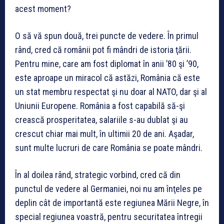
acest moment?
O să vă spun două, trei puncte de vedere. În primul
rând, cred că românii pot fi mândri de istoria ţării.
Pentru mine, care am fost diplomat în anii ’80 şi ’90,
este aproape un miracol că astăzi, România că este
un stat membru respectat şi nu doar al NATO, dar şi al
Uniunii Europene. România a fost capabilă să-şi
crească prosperitatea, salariile s-au dublat şi au
crescut chiar mai mult, în ultimii 20 de ani. Aşadar,
sunt multe lucruri de care România se poate mândri.
În al doilea rând, strategic vorbind, cred că din
punctul de vedere al Germaniei, noi nu am înţeles pe
deplin cât de importantă este regiunea Mării Negre, în
special regiunea voastră, pentru securitatea întregii