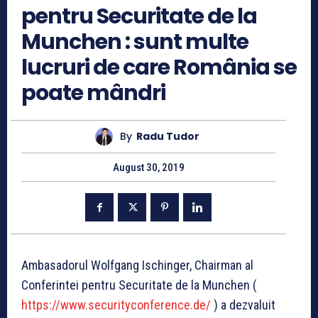
pentru Securitate de la
Munchen : sunt multe
lucruri de care România se
poate mândri
By
Radu Tudor
August 30, 2019
Ambasadorul Wolfgang Ischinger, Chairman al
Conferintei pentru Securitate de la Munchen (
https://www.securityconference.de/
) a dezvaluit