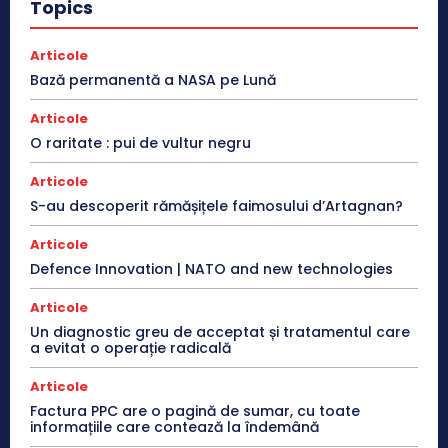
Topics
Articole
Bază permanentă a NASA pe Lună
Articole
O raritate : pui de vultur negru
Articole
S-au descoperit rămășițele faimosului d’Artagnan?
Articole
Defence Innovation | NATO and new technologies
Articole
Un diagnostic greu de acceptat și tratamentul care
a evitat o operație radicală
Articole
Factura PPC are o pagină de sumar, cu toate
informațiile care contează la îndemână