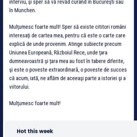
interviu, şi sper să vă revăd curând în Bucureşti sau
în Munchen.
Mulţumesc foarte mult! Sper să existe cititori români
interesaţi de cartea mea, pentru că este o carte care
explică de unde provenim. Atinge subiecte precum
Uniunea Europeană, Războiul Rece, unde ţara
dumneavoastră şi ţara mea au fost în tabere diferite,
şi este o poveste extraordinară, o poveste de succes
că acum, iată, ne aflăm de aceeaşi parte a istoriei şi a
viitorului.
Mulţumesc foarte mult!
Hot this week