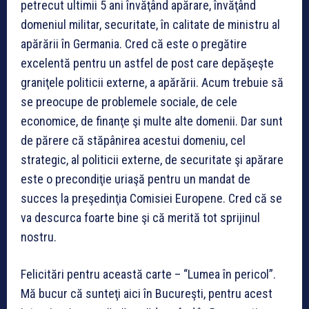
petrecut ultimii 5 ani învăţând apărare, învăţând
domeniul militar, securitate, în calitate de ministru al
apărării în Germania. Cred că este o pregătire
excelentă pentru un astfel de post care depăşeşte
graniţele politicii externe, a apărării. Acum trebuie să
se preocupe de problemele sociale, de cele
economice, de finanţe şi multe alte domenii. Dar sunt
de părere că stăpânirea acestui domeniu, cel
strategic, al politicii externe, de securitate şi apărare
este o precondiţie uriaşă pentru un mandat de
succes la preşedinţia Comisiei Europene. Cred că se
va descurca foarte bine şi că merită tot sprijinul
nostru.
Felicitări pentru această carte – “Lumea în pericol”.
Mă bucur că sunteţi aici în Bucureşti, pentru acest