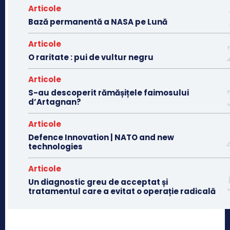
Articole
Bază permanentă a NASA pe Lună
Articole
O raritate : pui de vultur negru
Articole
S-au descoperit rămășițele faimosului
d’Artagnan?
Articole
Defence Innovation | NATO and new
technologies
Articole
Un diagnostic greu de acceptat și
tratamentul care a evitat o operație radicală