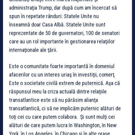
administraţia Trump, dar după cum am încercat să
spun în repetate rânduri: Statele Unite nu
înseamnă doar Casa Albă. Statele Unite sunt
reprezentate de 50 de guvernatori, 100 de senatori
care au un rol importante în gestionarea relaţiilor
internaţionale ale ţării.
Este o comunitate foarte importantă în domeniul
afacerilor cu un interes uriaş în investiţii, comerţ.
Este o societate civilă extrem de puternică. Aşa că
răspunsul meu la criza actuală dintre relaţiile
transatlantice este să nu părăsim alianţa
transatlantică, ci să ne implicăm puternic alături de
toţi cei cu care putem colabora. Şi sunt mulţi cei
alături de care putem lucra în Washington, în New
York, în Los Angeles, în Chicago şi în alte oraşe.