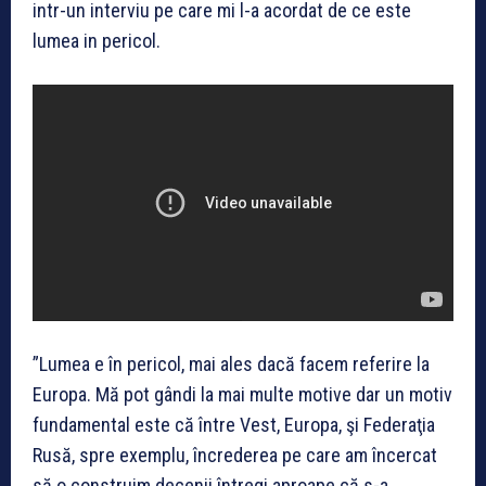
intr-un interviu pe care mi l-a acordat de ce este
lumea in pericol.
”Lumea e în pericol, mai ales dacă facem referire la
Europa. Mă pot gândi la mai multe motive dar un motiv
fundamental este că între Vest, Europa, şi Federaţia
Rusă, spre exemplu, încrederea pe care am încercat
să o construim decenii întregi aproape că s-a