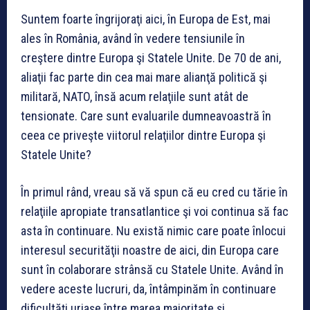
Suntem foarte îngrijoraţi aici, în Europa de Est, mai
ales în România, având în vedere tensiunile în
creştere dintre Europa şi Statele Unite. De 70 de ani,
aliaţii fac parte din cea mai mare alianţă politică şi
militară, NATO, însă acum relaţiile sunt atât de
tensionate. Care sunt evaluarile dumneavoastră în
ceea ce priveşte viitorul relaţiilor dintre Europa şi
Statele Unite?
În primul rând, vreau să vă spun că eu cred cu tărie în
relaţiile apropiate transatlantice şi voi continua să fac
asta în continuare. Nu există nimic care poate înlocui
interesul securităţii noastre de aici, din Europa care
sunt în colaborare strânsă cu Statele Unite. Având în
vedere aceste lucruri, da, întâmpinăm în continuare
dificultăţi uriaşe între marea majoritate şi