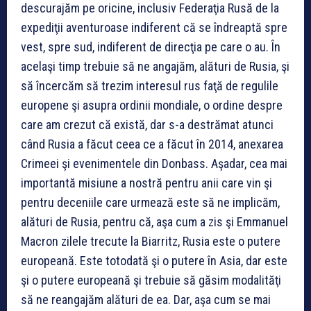
descurajăm pe oricine, inclusiv Federaţia Rusă de la
expediţii aventuroase indiferent că se îndreaptă spre
vest, spre sud, indiferent de direcţia pe care o au. În
acelaşi timp trebuie să ne angajăm, alături de Rusia, şi
să încercăm să trezim interesul rus faţă de regulile
europene şi asupra ordinii mondiale, o ordine despre
care am crezut că există, dar s-a destrămat atunci
când Rusia a făcut ceea ce a făcut în 2014, anexarea
Crimeei şi evenimentele din Donbass. Aşadar, cea mai
importantă misiune a nostră pentru anii care vin şi
pentru deceniile care urmează este să ne implicăm,
alături de Rusia, pentru că, aşa cum a zis şi Emmanuel
Macron zilele trecute la Biarritz, Rusia este o putere
europeană. Este totodată şi o putere în Asia, dar este
şi o putere europeană şi trebuie să găsim modalităţi
să ne reangajăm alături de ea. Dar, aşa cum se mai