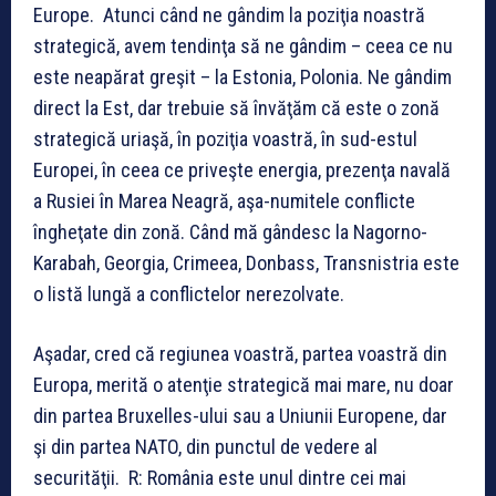
Europe. Atunci când ne gândim la poziţia noastră
strategică, avem tendinţa să ne gândim – ceea ce nu
este neapărat greşit – la Estonia, Polonia. Ne gândim
direct la Est, dar trebuie să învăţăm că este o zonă
strategică uriaşă, în poziţia voastră, în sud-estul
Europei, în ceea ce priveşte energia, prezenţa navală
a Rusiei în Marea Neagră, aşa-numitele conflicte
îngheţate din zonă. Când mă gândesc la Nagorno-
Karabah, Georgia, Crimeea, Donbass, Transnistria este
o listă lungă a conflictelor nerezolvate.
Aşadar, cred că regiunea voastră, partea voastră din
Europa, merită o atenţie strategică mai mare, nu doar
din partea Bruxelles-ului sau a Uniunii Europene, dar
şi din partea NATO, din punctul de vedere al
securităţii. R: România este unul dintre cei mai