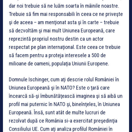
dar noi trebuie să ne luăm soarta în mâinile noastre.
Trebuie să fim mai responsabili în ceea ce ne priveşte
şi de aceea – am menţionat asta şi în carte – trebuie
să dezvoltăm şi mai mult Uniunea Europeană, care
reprezintă propriul nostru destin ca un actor
respectat pe plan internaţional. Este ceea ce trebuie
să facem pentru a proteja interesele a 500 de
milioane de oameni, populaţia Uniunii Europene.
Domnule Ischinger, cum aţi descrie rolul României în
Uniunea Europeană şi în NATO? Este o ţară care
încearcă să-şi îmbunătăţească imaginea şi să aibă un
profil mai puternic în NATO şi, bineînţeles, în Uniunea
Europeană. Însă, sunt atât de multe lucruri de
rezolvat după ce România si-a exercitat preşedinţia
Consiliului UE. Cum aţi analiza profilul României în