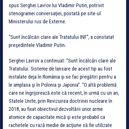
spus Serghei Lavrov lui Vladimir Putin, potrivit
stenogramei conversaţiei, postată pe site-ul
Ministerului rus de Externe.
“Sunt încălcări clare ale Tratatului INF”, a constatat
preşedintele Vladimir Putin.
Serghei Lavrov a continuat: “Sunt încălcări clare ale
Tratatului. Sisteme de lansare de acest tip au fost
instalate deja în România şi se fac pregătiri pentru a
le amplasa şi în Polonia şi Japonia”. “O altă problemă
care ne îngrijorează este că recent, în urmă cu un an,
Statele Unite, prin Revizuirea doctrinei nucleare în
2018, au fixat obiectivul dezvoltării unor arme
atomice de capacitate mică şi este probabil ca
rachetele cu rază medie de acţiune să fie utilizate