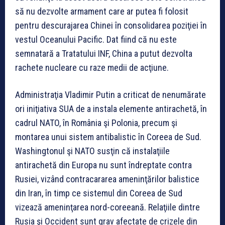
să nu dezvolte armament care ar putea fi folosit
pentru descurajarea Chinei în consolidarea poziţiei în
vestul Oceanului Pacific. Dat fiind că nu este
semnatară a Tratatului INF, China a putut dezvolta
rachete nucleare cu raze medii de acţiune.
Administraţia Vladimir Putin a criticat de nenumărate
ori iniţiativa SUA de a instala elemente antirachetă, în
cadrul NATO, în România şi Polonia, precum şi
montarea unui sistem antibalistic în Coreea de Sud.
Washingtonul şi NATO susţin că instalaţiile
antirachetă din Europa nu sunt îndreptate contra
Rusiei, vizând contracararea ameninţărilor balistice
din Iran, în timp ce sistemul din Coreea de Sud
vizează ameninţarea nord-coreeană. Relaţiile dintre
Rusia şi Occident sunt grav afectate de crizele din