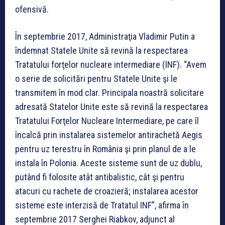
ofensivă.
În septembrie 2017, Administraţia Vladimir Putin a
îndemnat Statele Unite să revină la respectarea
Tratatului forţelor nucleare intermediare (INF). “Avem
o serie de solicitări pentru Statele Unite şi le
transmitem în mod clar. Principala noastră solicitare
adresată Statelor Unite este să revină la respectarea
Tratatului Forţelor Nucleare Intermediare, pe care îl
încalcă prin instalarea sistemelor antirachetă Aegis
pentru uz terestru în România şi prin planul de a le
instala în Polonia. Aceste sisteme sunt de uz dublu,
putând fi folosite atât antibalistic, cât şi pentru
atacuri cu rachete de croazieră; instalarea acestor
sisteme este interzisă de Tratatul INF”, afirma în
septembrie 2017 Serghei Riabkov, adjunct al