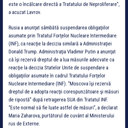
este o încălcare directă a Tratatului de Neproliferare”,
a acuzat Lavrov.
Rusia a anunţat sâmbătă suspendarea obligaţiilor
asumate prin Tratatul Forţelor Nucleare Intermediare
(INF), ca reacţie la decizia similară a Administraţiei
Donald Trump. Administraţia Vladimir Putin a anunţat
că îşi rezervă dreptul de a lua măsurile adecvate ca
reacţie la decizia Statelor Unite de suspendare a
obligaţiilor asumate în cadrul Tratatului Forţelor
Nucleare Intermediare (INF). “Moscova îşi rezervă
dreptul de a adopta reacţii corespunzătoare şi măsuri
de ripostă” după retragerea SUA din Tratatul INF.
“Este normal să fie luate astfel de măsuri”, a declarat
Maria Zaharova, purtătorul de cuvânt al Ministerului
rus de Externe.