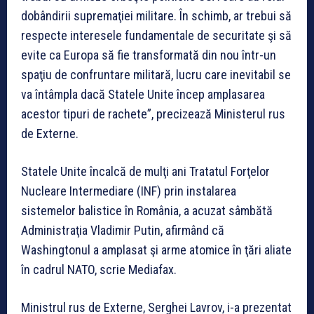
dobândirii supremaţiei militare. În schimb, ar trebui să
respecte interesele fundamentale de securitate şi să
evite ca Europa să fie transformată din nou într-un
spaţiu de confruntare militară, lucru care inevitabil se
va întâmpla dacă Statele Unite încep amplasarea
acestor tipuri de rachete”, precizează Ministerul rus
de Externe.
Statele Unite încalcă de mulţi ani Tratatul Forţelor
Nucleare Intermediare (INF) prin instalarea
sistemelor balistice în România, a acuzat sâmbătă
Administraţia Vladimir Putin, afirmând că
Washingtonul a amplasat şi arme atomice în ţări aliate
în cadrul NATO, scrie Mediafax.
Ministrul rus de Externe, Serghei Lavrov, i-a prezentat