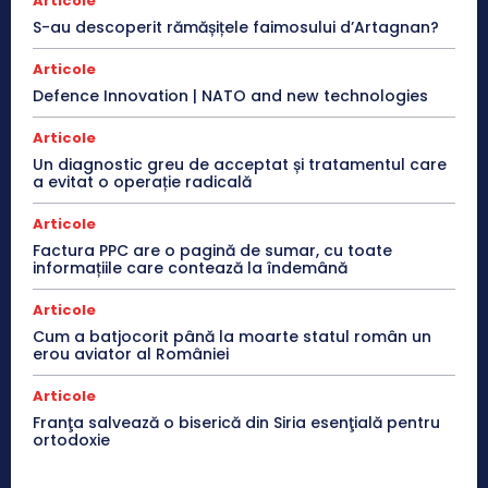
Articole
S-au descoperit rămășițele faimosului d’Artagnan?
Articole
Defence Innovation | NATO and new technologies
Articole
Un diagnostic greu de acceptat și tratamentul care
a evitat o operație radicală
Articole
Factura PPC are o pagină de sumar, cu toate
informațiile care contează la îndemână
Articole
Cum a batjocorit până la moarte statul român un
erou aviator al României
Articole
Franţa salvează o biserică din Siria esenţială pentru
ortodoxie