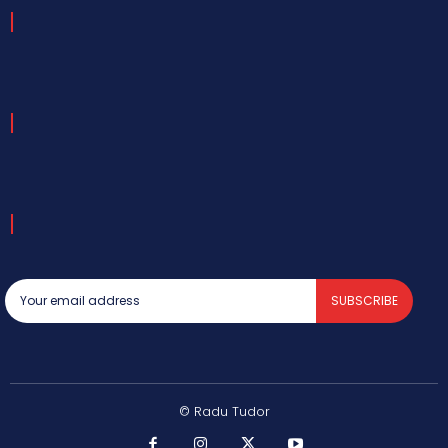
SUBSCRIBE
© Radu Tudor