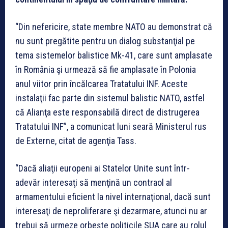
“Din nefericire, state membre NATO au demonstrat că
nu sunt pregătite pentru un dialog substanţial pe
tema sistemelor balistice Mk-41, care sunt amplasate
în România şi urmează să fie amplasate în Polonia
anul viitor prin încălcarea Tratatului INF. Aceste
instalaţii fac parte din sistemul balistic NATO, astfel
că Alianţa este responsabilă direct de distrugerea
Tratatului INF”, a comunicat luni seară Ministerul rus
de Externe, citat de agenţia Tass.
“Dacă aliaţii europeni ai Statelor Unite sunt într-
adevăr interesaţi să menţină un contraol al
armamentului eficient la nivel internaţional, dacă sunt
interesaţi de neproliferare şi dezarmare, atunci nu ar
trebui să urmeze orbeşte politicile SUA care au rolul