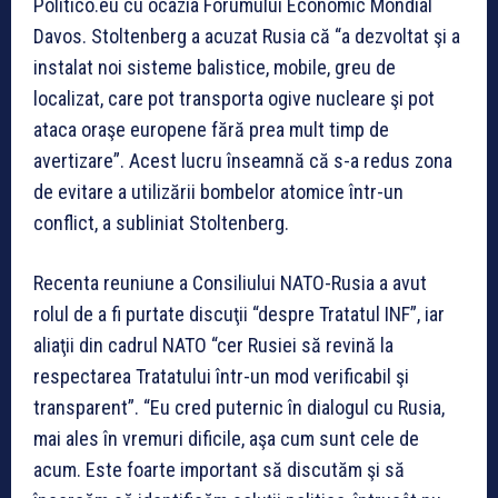
Politico.eu cu ocazia Forumului Economic Mondial
Davos. Stoltenberg a acuzat Rusia că “a dezvoltat şi a
instalat noi sisteme balistice, mobile, greu de
localizat, care pot transporta ogive nucleare şi pot
ataca oraşe europene fără prea mult timp de
avertizare”. Acest lucru înseamnă că s-a redus zona
de evitare a utilizării bombelor atomice într-un
conflict, a subliniat Stoltenberg.
Recenta reuniune a Consiliului NATO-Rusia a avut
rolul de a fi purtate discuţii “despre Tratatul INF”, iar
aliaţii din cadrul NATO “cer Rusiei să revină la
respectarea Tratatului într-un mod verificabil şi
transparent”. “Eu cred puternic în dialogul cu Rusia,
mai ales în vremuri dificile, aşa cum sunt cele de
acum. Este foarte important să discutăm şi să