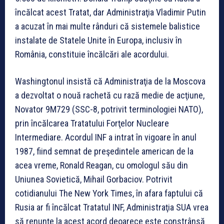
încălcat acest Tratat, dar Administraţia Vladimir Putin
a acuzat în mai multe rânduri că sistemele balistice
instalate de Statele Unite în Europa, inclusiv în
România, constituie încălcări ale acordului.
Washingtonul insistă că Administraţia de la Moscova
a dezvoltat o nouă rachetă cu rază medie de acţiune,
Novator 9M729 (SSC-8, potrivit terminologiei NATO),
prin încălcarea Tratatului Forţelor Nucleare
Intermediare. Acordul INF a intrat în vigoare în anul
1987, fiind semnat de preşedintele american de la
acea vreme, Ronald Reagan, cu omologul său din
Uniunea Sovietică, Mihail Gorbaciov. Potrivit
cotidianului The New York Times, în afara faptului că
Rusia ar fi încălcat Tratatul INF, Administraţia SUA vrea
să renunţe la acest acord deoarece este constrânsă