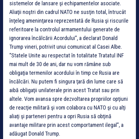
sistemelor de lansare şi echipamentelor asociate.
Aliaţii noştri din cadrul NATO ne susţin total, întrucât
înţeleg ameninţarea reprezentată de Rusia şi riscurile
referitoare la controlul armamentului generate de
ignorarea încălcării Acordului”, a declarat Donald
Trump vineri, potrivit unui comunicat al Casei Albe.
“Statele Unite au respectat în totalitate Tratatul INF
mai mult de 30 de ani, dar nu vom rămâne sub
obligaţia termenilor acordului în timp ce Rusia are
încălcări. Nu putem fi singura ţară din lume care să
aibă obligaţii unilaterale prin acest Tratat sau prin
altele. Vom avansa spre dezvoltarea propriilor opţiuni
de reacţie militară şi vom colabora cu NATO şi cu alţi
aliaţi şi parteneri pentru a opri Rusia să obţină
avantaje militare prin acest comportament ilegal”, a
adăugat Donald Trump.