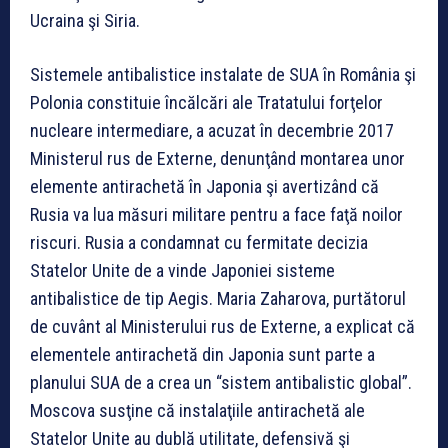
Ucraina şi Siria.
Sistemele antibalistice instalate de SUA în România şi
Polonia constituie încălcări ale Tratatului forţelor
nucleare intermediare, a acuzat în decembrie 2017
Ministerul rus de Externe, denunţând montarea unor
elemente antirachetă în Japonia şi avertizând că
Rusia va lua măsuri militare pentru a face faţă noilor
riscuri. Rusia a condamnat cu fermitate decizia
Statelor Unite de a vinde Japoniei sisteme
antibalistice de tip Aegis. Maria Zaharova, purtătorul
de cuvânt al Ministerului rus de Externe, a explicat că
elementele antirachetă din Japonia sunt parte a
planului SUA de a crea un “sistem antibalistic global”.
Moscova susţine că instalaţiile antirachetă ale
Statelor Unite au dublă utilitate, defensivă şi