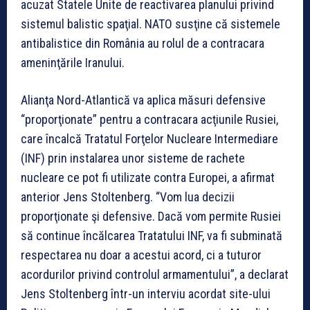
acuzat Statele Unite de reactivarea planului privind
sistemul balistic spaţial. NATO susţine că sistemele
antibalistice din România au rolul de a contracara
ameninţările Iranului.
Alianţa Nord-Atlantică va aplica măsuri defensive
“proporţionate” pentru a contracara acţiunile Rusiei,
care încalcă Tratatul Forţelor Nucleare Intermediare
(INF) prin instalarea unor sisteme de rachete
nucleare ce pot fi utilizate contra Europei, a afirmat
anterior Jens Stoltenberg. “Vom lua decizii
proporţionate şi defensive. Dacă vom permite Rusiei
să continue încălcarea Tratatului INF, va fi subminată
respectarea nu doar a acestui acord, ci a tuturor
acordurilor privind controlul armamentului”, a declarat
Jens Stoltenberg într-un interviu acordat site-ului