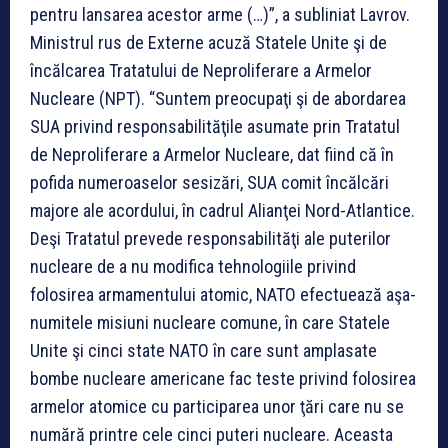
pentru lansarea acestor arme (…)”, a subliniat Lavrov.
Ministrul rus de Externe acuză Statele Unite şi de
încălcarea Tratatului de Neproliferare a Armelor
Nucleare (NPT). “Suntem preocupaţi şi de abordarea
SUA privind responsabilităţile asumate prin Tratatul
de Neproliferare a Armelor Nucleare, dat fiind că în
pofida numeroaselor sesizări, SUA comit încălcări
majore ale acordului, în cadrul Alianţei Nord-Atlantice.
Deşi Tratatul prevede responsabilităţi ale puterilor
nucleare de a nu modifica tehnologiile privind
folosirea armamentului atomic, NATO efectuează aşa-
numitele misiuni nucleare comune, în care Statele
Unite şi cinci state NATO în care sunt amplasate
bombe nucleare americane fac teste privind folosirea
armelor atomice cu participarea unor ţări care nu se
numără printre cele cinci puteri nucleare. Aceasta