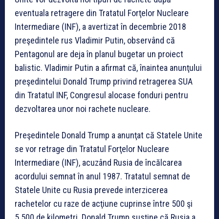
eventuala retragere din Tratatul Forţelor Nucleare
Intermediare (INF), a avertizat în decembrie 2018
preşedintele rus Vladimir Putin, observând că
Pentagonul are deja în planul bugetar un proiect
balistic. Vladimir Putin a afirmat că, înaintea anunţului
preşedintelui Donald Trump privind retragerea SUA
din Tratatul INF, Congresul alocase fonduri pentru
dezvoltarea unor noi rachete nucleare.
Preşedintele Donald Trump a anunţat că Statele Unite
se vor retrage din Tratatul Forţelor Nucleare
Intermediare (INF), acuzând Rusia de încălcarea
acordului semnat în anul 1987. Tratatul semnat de
Statele Unite cu Rusia prevede interzicerea
rachetelor cu raze de acţiune cuprinse între 500 şi
5.500 de kilometri. Donald Trump susţine că Rusia a