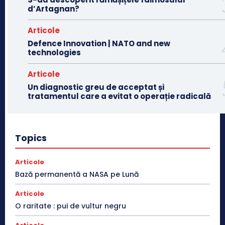
d’Artagnan?
Articole
Defence Innovation | NATO and new
technologies
Articole
Un diagnostic greu de acceptat și
tratamentul care a evitat o operație radicală
Topics
Articole
Bază permanentă a NASA pe Lună
Articole
O raritate : pui de vultur negru