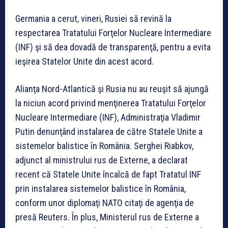
Germania a cerut, vineri, Rusiei să revină la
respectarea Tratatului Forţelor Nucleare Intermediare
(INF) şi să dea dovadă de transparenţă, pentru a evita
ieşirea Statelor Unite din acest acord.
Alianţa Nord-Atlantică şi Rusia nu au reuşit să ajungă
la niciun acord privind menţinerea Tratatului Forţelor
Nucleare Intermediare (INF), Administraţia Vladimir
Putin denunţând instalarea de către Statele Unite a
sistemelor balistice în România. Serghei Riabkov,
adjunct al ministrului rus de Externe, a declarat
recent că Statele Unite încalcă de fapt Tratatul INF
prin instalarea sistemelor balistice în România,
conform unor diplomaţi NATO citaţi de agenţia de
presă Reuters. În plus, Ministerul rus de Externe a