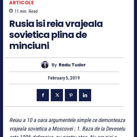
ARTICOLE
11
min.
Read
Rusia isi reia vrajeala
sovietica plina de
minciuni
By
Radu Tudor
February 5, 2019
Reiau a 10 a oara argumentele simple ce demonteaza
vrajeala sovietica a Moscovei : 1. Baza de la Deveselu