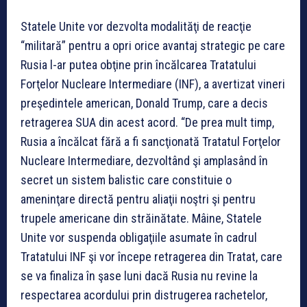
Statele Unite vor dezvolta modalităţi de reacţie
“militară” pentru a opri orice avantaj strategic pe care
Rusia l-ar putea obţine prin încălcarea Tratatului
Forţelor Nucleare Intermediare (INF), a avertizat vineri
preşedintele american, Donald Trump, care a decis
retragerea SUA din acest acord. “De prea mult timp,
Rusia a încălcat fără a fi sancţionată Tratatul Forţelor
Nucleare Intermediare, dezvoltând şi amplasând în
secret un sistem balistic care constituie o
ameninţare directă pentru aliaţii noştri şi pentru
trupele americane din străinătate. Mâine, Statele
Unite vor suspenda obligaţiile asumate în cadrul
Tratatului INF şi vor începe retragerea din Tratat, care
se va finaliza în şase luni dacă Rusia nu revine la
respectarea acordului prin distrugerea rachetelor,