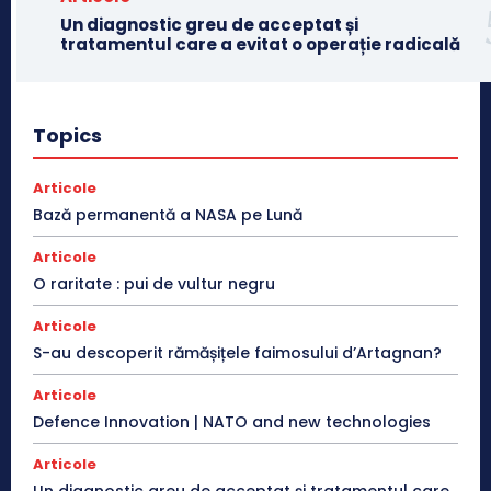
Un diagnostic greu de acceptat și
tratamentul care a evitat o operație radicală
Topics
Articole
Bază permanentă a NASA pe Lună
Articole
O raritate : pui de vultur negru
Articole
S-au descoperit rămășițele faimosului d’Artagnan?
Articole
Defence Innovation | NATO and new technologies
Articole
Un diagnostic greu de acceptat și tratamentul care