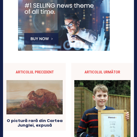
ARTICOLUL PRECEDENT
ARTICOLUL URMĂTOR
O pictură rară din Cartea
Junglei, expusă