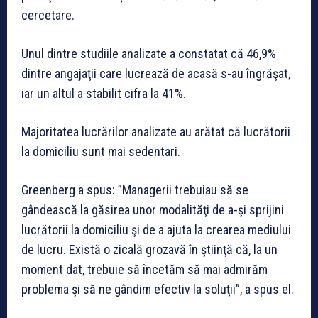
cercetare.
Unul dintre studiile analizate a constatat că 46,9%
dintre angajaţii care lucrează de acasă s-au îngrăşat,
iar un altul a stabilit cifra la 41%.
Majoritatea lucrărilor analizate au arătat că lucrătorii
la domiciliu sunt mai sedentari.
Greenberg a spus: ”Managerii trebuiau să se
gândească la găsirea unor modalităţi de a-şi sprijini
lucrătorii la domiciliu şi de a ajuta la crearea mediului
de lucru. Există o zicală grozavă în ştiinţă că, la un
moment dat, trebuie să încetăm să mai admirăm
problema şi să ne gândim efectiv la soluţii”, a spus el.