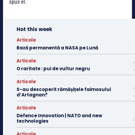
spus el.
Hot this week
Articole
Bază permanentă a NASA pe Lună
Articole
O raritate : pui de vultur negru
Articole
S-au descoperit rămășițele faimosului
d’Artagnan?
Articole
Defence Innovation | NATO and new
technologies
Articole