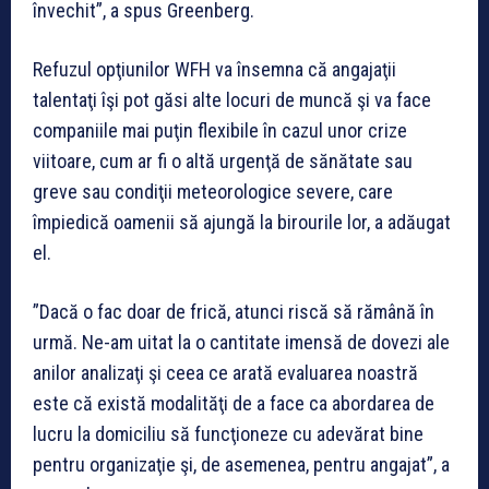
învechit”, a spus Greenberg.
Refuzul opţiunilor WFH va însemna că angajaţii
talentaţi îşi pot găsi alte locuri de muncă şi va face
companiile mai puţin flexibile în cazul unor crize
viitoare, cum ar fi o altă urgenţă de sănătate sau
greve sau condiţii meteorologice severe, care
împiedică oamenii să ajungă la birourile lor, a adăugat
el.
”Dacă o fac doar de frică, atunci riscă să rămână în
urmă. Ne-am uitat la o cantitate imensă de dovezi ale
anilor analizaţi şi ceea ce arată evaluarea noastră
este că există modalităţi de a face ca abordarea de
lucru la domiciliu să funcţioneze cu adevărat bine
pentru organizaţie şi, de asemenea, pentru angajat”, a