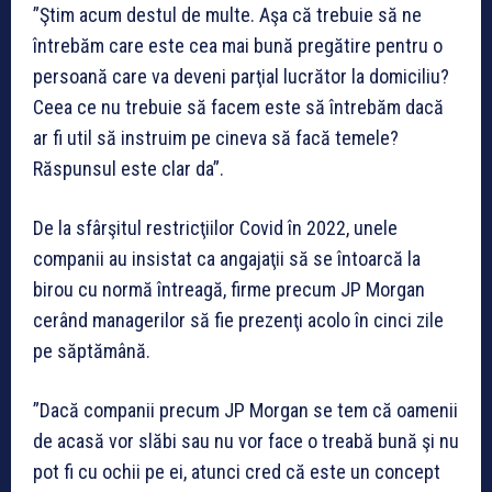
”Ştim acum destul de multe. Aşa că trebuie să ne
întrebăm care este cea mai bună pregătire pentru o
persoană care va deveni parţial lucrător la domiciliu?
Ceea ce nu trebuie să facem este să întrebăm dacă
ar fi util să instruim pe cineva să facă temele?
Răspunsul este clar da”.
De la sfârşitul restricţiilor Covid în 2022, unele
companii au insistat ca angajaţii să se întoarcă la
birou cu normă întreagă, firme precum JP Morgan
cerând managerilor să fie prezenţi acolo în cinci zile
pe săptămână.
”Dacă companii precum JP Morgan se tem că oamenii
de acasă vor slăbi sau nu vor face o treabă bună şi nu
pot fi cu ochii pe ei, atunci cred că este un concept