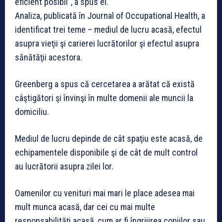
eficient posibil”, a spus el.
Analiza, publicată în Journal of Occupational Health, a
identificat trei teme – mediul de lucru acasă, efectul
asupra vieţii şi carierei lucrătorilor şi efectul asupra
sănătăţii acestora.
Greenberg a spus că cercetarea a arătat că există
câştigători şi învinşi în multe domenii ale muncii la
domiciliu.
Mediul de lucru depinde de cât spaţiu este acasă, de
echipamentele disponibile şi de cât de mult control
au lucrătorii asupra zilei lor.
Oamenilor cu venituri mai mari le place adesea mai
mult munca acasă, dar cei cu mai multe
responsabilităţi acasă, cum ar fi îngrijirea copiilor sau