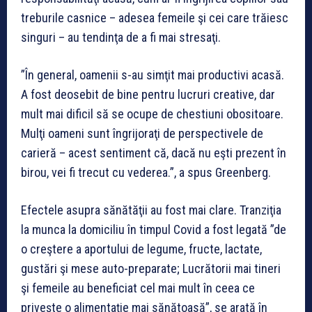
treburile casnice – adesea femeile şi cei care trăiesc
singuri – au tendinţa de a fi mai stresaţi.
”În general, oamenii s-au simţit mai productivi acasă.
A fost deosebit de bine pentru lucruri creative, dar
mult mai dificil să se ocupe de chestiuni obositoare.
Mulţi oameni sunt îngrijoraţi de perspectivele de
carieră – acest sentiment că, dacă nu eşti prezent în
birou, vei fi trecut cu vederea.”, a spus Greenberg.
Efectele asupra sănătăţii au fost mai clare. Tranziţia
la munca la domiciliu în timpul Covid a fost legată ”de
o creştere a aportului de legume, fructe, lactate,
gustări şi mese auto-preparate; Lucrătorii mai tineri
şi femeile au beneficiat cel mai mult în ceea ce
priveşte o alimentaţie mai sănătoasă”, se arată în