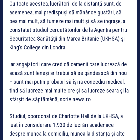
Cu toate acestea, lucrătorii de la distanţă sunt, de
asemenea, mai predispuşi să mănânce gustări, să
bea mai mult, să fumeze mai mult şi să se îngraşe, a
constatat studiul cercetătorilor de la Agenţia pentru
Securitatea Sănătăţii din Marea Britanie (UKHSA) şi
King’s College din Londra.
Iar angajatorii care cred că oamenii care lucrează de
acasă sunt leneşi ar trebui să se gândească din nou
– sunt mai puţin probabil să îşi ia concediu medical,
tind să lucreze mai multe ore şi să lucreze seara şi la
sfârşit de săptămână, scrie news.ro
Studiul, coordonat de Charlotte Hall de la UKHSA, a
luat în considerare 1.930 de lucrări academice
despre munca la domiciliu, munca la distanţă şi alte