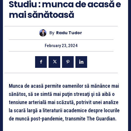
Studiu : munca de acasă e
mai sănătoasă
By
Radu Tudor
February 23, 2024
Munca de acasă permite oamenilor să mănânce mai
sănătos, să se simtă mai puţin stresaţi şi să aibă o
tensiune arterială mai scăzută, potrivit unei analize
la scară largă a literaturii academice despre locurile
de muncă post-pandemie, transmite The Guardian.