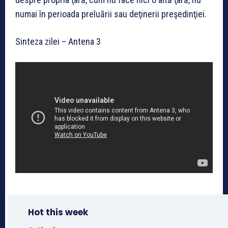
numai în perioada preluării sau deţinerii preşedinţiei.
Sinteza zilei – Antena 3
Hot this week