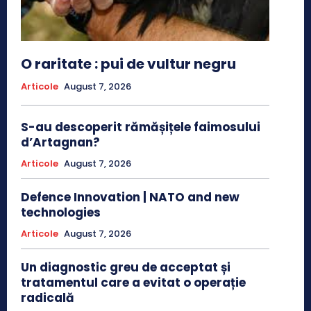
O raritate : pui de vultur negru
Articole
August 7, 2026
S-au descoperit rămășițele faimosului
d’Artagnan?
Articole
August 7, 2026
Defence Innovation | NATO and new
technologies
Articole
August 7, 2026
Un diagnostic greu de acceptat și
tratamentul care a evitat o operație
radicală