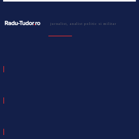
jurnalist, analist politic si militar