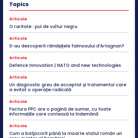
Topics
Articole
O raritate : pui de vultur negru
Articole
S-au descoperit rămășițele faimosului d’Artagnan?
Articole
Defence Innovation | NATO and new technologies
Articole
Un diagnostic greu de acceptat și tratamentul care
a evitat o operație radicală
Articole
Factura PPC are o pagină de sumar, cu toate
informațiile care contează la îndemână
Articole
Cum a batjocorit până la moarte statul român un