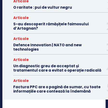
Articole
O raritate : pui de vultur negru
Articole
S-au descoperit rămășițele faimosului
d’Artagnan?
Articole
Defence Innovation | NATO and new
technologies
Articole
Un diagnostic greu de acceptat și
tratamentul care a evitat o operație radicală
Articole
Factura PPC are o pagină de sumar, cu toate
informațiile care contează la îndemână