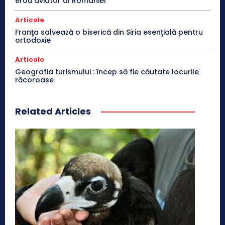
erou aviator al României
Articole
Franţa salvează o biserică din Siria esenţială pentru
ortodoxie
Articole
Geografia turismului : încep să fie căutate locurile
răcoroase
Related Articles