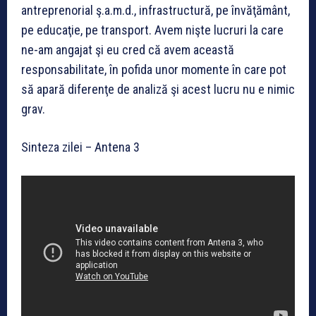
antreprenorial ş.a.m.d., infrastructură, pe învăţământ,
pe educaţie, pe transport. Avem nişte lucruri la care
ne-am angajat şi eu cred că avem această
responsabilitate, în pofida unor momente în care pot
să apară diferenţe de analiză şi acest lucru nu e nimic
grav.
Sinteza zilei – Antena 3