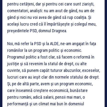
pentru cetățeni, dar și pentru cei care sunt ziariști,
comentatori, analiști: nu am avut de gând, nu am de
gând și nici nu voi avea de gând să rup coaliția. Și
același lucru cred că îl împărtășește și colegul meu,
președintele PSD, domnul Dragnea.
Noi, mă refer la PSD şi la ALDE, ne-am angajat în faţa
românilor la un program politic şi economic.
Programul politic a fost clar, să facem o reformă în
justiţie şi să revenim la statul de drept, cu alte
cuvinte, să punem capăt tuturor abuzurilor, exceselor,
lucruri care au ieşit clar din normele statului de drept.
Şi, pe de altă parte, avem şi un program economic,
care înseamnă creştere economică, bunăstare
pentru români, adică salarii, pensii mai mari, o
performanţă şi un climat mai bun în domeniul