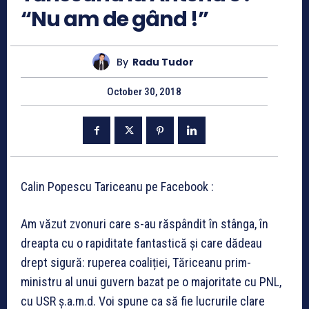
“Nu am de gând !”
By
Radu Tudor
October 30, 2018
Calin Popescu Tariceanu pe Facebook :
Am văzut zvonuri care s-au răspândit în stânga, în
dreapta cu o rapiditate fantastică și care dădeau
drept sigură: ruperea coaliției, Tăriceanu prim-
ministru al unui guvern bazat pe o majoritate cu PNL,
cu USR ș.a.m.d. Voi spune ca să fie lucrurile clare