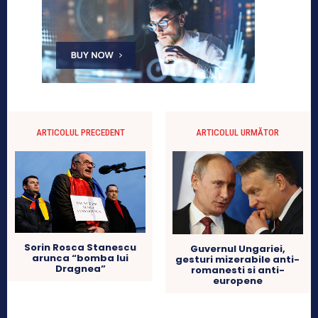
ARTICOLUL PRECEDENT
ARTICOLUL URMĂTOR
Sorin Rosca Stanescu
Guvernul Ungariei,
arunca “bomba lui
gesturi mizerabile anti-
Dragnea”
romanesti si anti-
europene