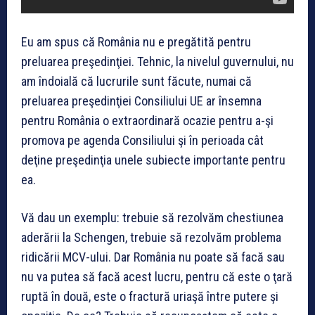
Eu am spus că România nu e pregătită pentru
preluarea preşedinţiei. Tehnic, la nivelul guvernului, nu
am îndoială că lucrurile sunt făcute, numai că
preluarea preşedinţiei Consiliului UE ar însemna
pentru România o extraordinară ocazie pentru a-şi
promova pe agenda Consiliului şi în perioada cât
deţine preşedinţia unele subiecte importante pentru
ea.
Vă dau un exemplu: trebuie să rezolvăm chestiunea
aderării la Schengen, trebuie să rezolvăm problema
ridicării MCV-ului. Dar R
omânia nu poate să facă sau
nu va putea să facă acest lucru, pentru că este o ţară
ruptă în două, este o fractură uriaşă între putere şi