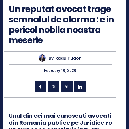
Un reputat avocat trage
semnalul de alarma : e in
pericol nobila noastra
meserie
By
Radu Tudor
February 10, 2020
Unul din cei mai cunoscuti avocati
din Romania publice pe Juridice.ro