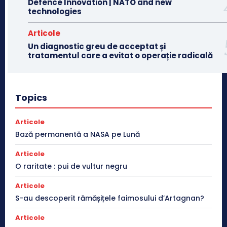
Defence Innovation | NATO and new
technologies
Articole
Un diagnostic greu de acceptat și
tratamentul care a evitat o operație radicală
Topics
Articole
Bază permanentă a NASA pe Lună
Articole
O raritate : pui de vultur negru
Articole
S-au descoperit rămășițele faimosului d’Artagnan?
Articole