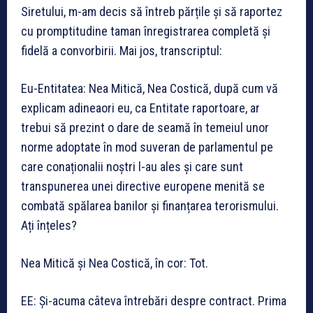
Siretului, m-am decis să întreb părțile și să raportez
cu promptitudine taman înregistrarea completă și
fidelă a convorbirii. Mai jos, transcriptul:
Eu-Entitatea: Nea Mitică, Nea Costică, după cum vă
explicam adineaori eu, ca Entitate raportoare, ar
trebui să prezint o dare de seamă în temeiul unor
norme adoptate în mod suveran de parlamentul pe
care conaționalii noștri l-au ales și care sunt
transpunerea unei directive europene menită se
combată spălarea banilor și finanțarea terorismului.
Ați înțeles?
Nea Mitică și Nea Costică, în cor: Tot.
EE: Și-acuma câteva întrebări despre contract. Prima