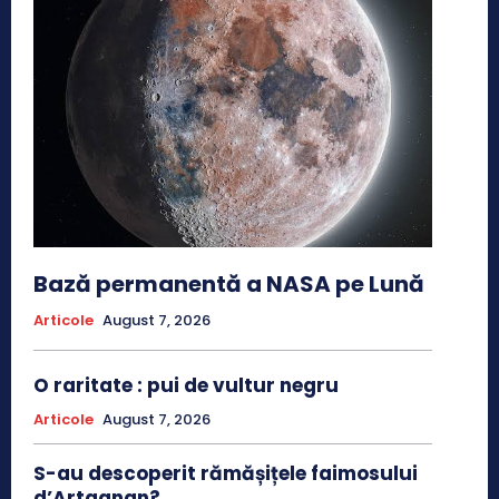
Bază permanentă a NASA pe Lună
Articole
August 7, 2026
O raritate : pui de vultur negru
Articole
August 7, 2026
S-au descoperit rămășițele faimosului
d’Artagnan?