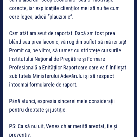
corecte, iar explicațiile clienților mei să nu fie cum
cere legea, adică “plauzibile”.
Cam atât am avut de raportat. Dacă am fost prea
blând sau prea laconic, vă rog din suflet să mă iertați!
Promit ca, pe viitor, să urmez cu strictețe cursurile
Institutului Național de Pregătire și Formare
Profesională a Enităților Raportoare care va fi înființat
sub tutela Ministerului Adevărului și să respect
întocmai formularele de raport.
Până atunci, expresia sincerei mele considerații
pentru dreptate și justiție.
PS: Ca să nu uit, Venea chiar merită arestat, fie și
preventiv.