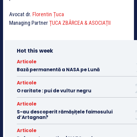
Avocat dr.
Florentin Țuca
Managing Partner
ȚUCA ZBÂRCEA & ASOCIAȚII
Hot this week
Articole
Bază permanentă a NASA pe Lună
Articole
O raritate : pui de vultur negru
Articole
S-au descoperit rămășițele faimosului
d’Artagnan?
Articole