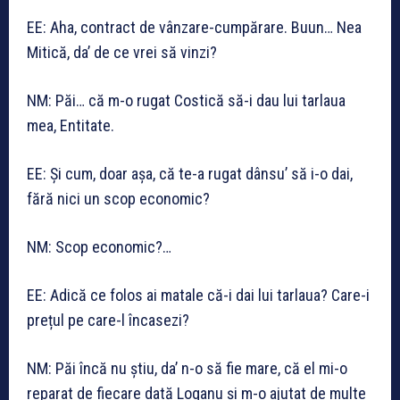
EE: Aha, contract de vânzare-cumpărare. Buun… Nea
Mitică, da’ de ce vrei să vinzi?
NM: Păi… că m-o rugat Costică să-i dau lui tarlaua
mea, Entitate.
EE: Și cum, doar așa, că te-a rugat dânsu’ să i-o dai,
fără nici un scop economic?
NM: Scop economic?…
EE: Adică ce folos ai matale că-i dai lui tarlaua? Care-i
prețul pe care-l încasezi?
NM: Păi încă nu știu, da’ n-o să fie mare, că el mi-o
reparat de fiecare dată Loganu și m-o ajutat de multe