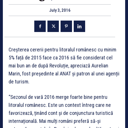
July 3, 2016
Creșterea cererii pentru litoralul românesc cu minim
5% față de 2015 face ca 2016 să fie considerat cel
mai bun an de după Revoluție, apreciază Aurelian
Marin, fost președinte al ANAT și patron al unei agenții
de turism.
“Sezonul de vară 2016 merge foarte bine pentru
litoralul românesc. Este un context întreg care ne
favorizează, ținând cont și de conjunctura turistică
internațională. Mai mulți români preferă să-și