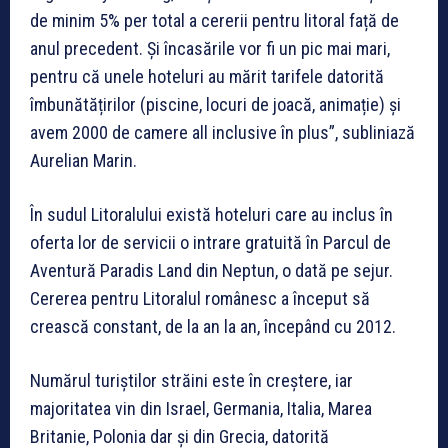
de minim 5% per total a cererii pentru litoral față de
anul precedent. Și încasările vor fi un pic mai mari,
pentru că unele hoteluri au mărit tarifele datorită
îmbunătățirilor (piscine, locuri de joacă, animație) și
avem 2000 de camere all inclusive în plus”, subliniază
Aurelian Marin.
În sudul Litoralului există hoteluri care au inclus în
oferta lor de servicii o intrare gratuită în Parcul de
Aventură Paradis Land din Neptun, o dată pe sejur.
Cererea pentru Litoralul românesc a început să
crească constant, de la an la an, începând cu 2012.
Numărul turiștilor străini este în creștere, iar
majoritatea vin din Israel, Germania, Italia, Marea
Britanie, Polonia dar și din Grecia, datorită