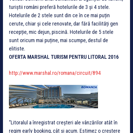
turiștii români preferă hotelurile de 3 și 4 stele.
Hotelurile de 2 stele sunt din ce în ce mai puțin
cerute, chiar și cele renovate, dar fără facilități gen
recepție, mic dejun, piscină. Hotelurile de 5 stele
sunt oricum mai puține, mai scumpe, destul de
elitiste.
OFERTA MARSHAL TURISM PENTRU LITORAL 2016
http://www.marshal.ro/romana/circuit/894
“Litoralul a înregistrat creșteri ale vânzărilor atât în
regim early booking, cât și acum. Estimez o creștere