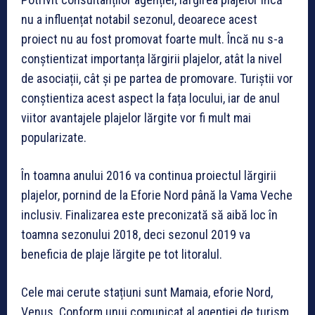
nu a influențat notabil sezonul, deoarece acest
proiect nu au fost promovat foarte mult. Încă nu s-a
conștientizat importanța lărgirii plajelor, atât la nivel
de asociații, cât și pe partea de promovare. Turiștii vor
conștientiza acest aspect la fața locului, iar de anul
viitor avantajele plajelor lărgite vor fi mult mai
popularizate.
În toamna anului 2016 va continua proiectul lărgirii
plajelor, pornind de la Eforie Nord până la Vama Veche
inclusiv. Finalizarea este preconizată să aibă loc în
toamna sezonului 2018, deci sezonul 2019 va
beneficia de plaje lărgite pe tot litoralul.
Cele mai cerute stațiuni sunt Mamaia, eforie Nord,
Venus. Conform unui comunicat al agenției de turism,