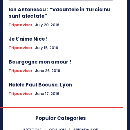
Ion Antonescu : “Vacantele in Turcia nu
sunt afectate”
Tripadvisor
July 20, 2016
Je t’aime Nice !
Tripadvisor
July 15, 2016
Bourgogne mon amour !
Tripadvisor
June 26, 2016
Halele Paul Bocuse, Lyon
Tripadvisor
June 17, 2016
Popular Categories
ARTICOLE
OPINION
TRIPADVISOR