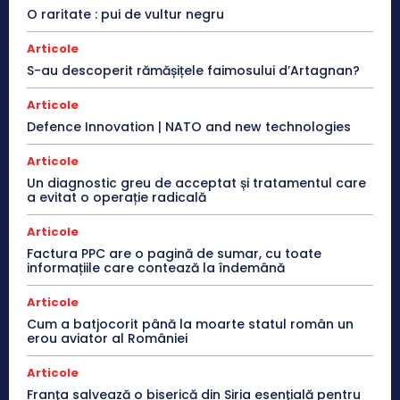
O raritate : pui de vultur negru
Articole
S-au descoperit rămășițele faimosului d’Artagnan?
Articole
Defence Innovation | NATO and new technologies
Articole
Un diagnostic greu de acceptat și tratamentul care
a evitat o operație radicală
Articole
Factura PPC are o pagină de sumar, cu toate
informațiile care contează la îndemână
Articole
Cum a batjocorit până la moarte statul român un
erou aviator al României
Articole
Franţa salvează o biserică din Siria esenţială pentru