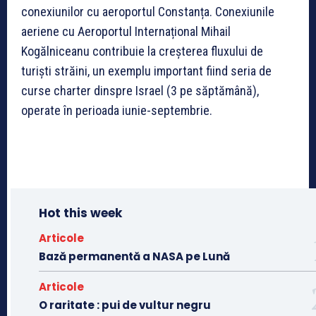
conexiunilor cu aeroportul Constanța. Conexiunile
aeriene cu Aeroportul Internațional Mihail
Kogălniceanu contribuie la creșterea fluxului de
turiști străini, un exemplu important fiind seria de
curse charter dinspre Israel (3 pe săptămână),
operate în perioada iunie-septembrie.
Hot this week
Articole
Bază permanentă a NASA pe Lună
Articole
O raritate : pui de vultur negru