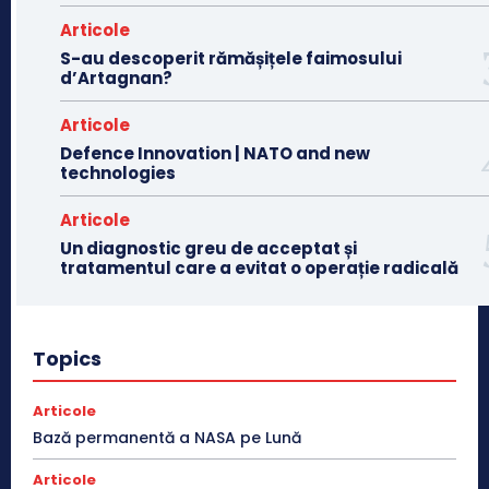
Articole
S-au descoperit rămășițele faimosului
d’Artagnan?
Articole
Defence Innovation | NATO and new
technologies
Articole
Un diagnostic greu de acceptat și
tratamentul care a evitat o operație radicală
Topics
Articole
Bază permanentă a NASA pe Lună
Articole