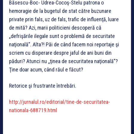
Băsescu-Boc- Udrea-Cocoş-Stelu patrona o
hemoragie de la bugetul de stat către buzunare
private prin fals, uz de fals, trafic de influenţă, luare
de mită? Azi, marii politicieni descoperă că
„defrişările ilegale sunt o problemă de securitate
naţională”. Alta?! Păi de când facem noi reportaje şi
scriem cu disperare despre jaful de ani buni din
păduri? Atunci nu „ţinea de securitatea naţională”?
Ţine doar acum, când răul e făcut?
Retorice şi frustrante întrebări.
http://jurnalul.ro/editorial/tine-de-securitatea-
nationala-688719.html