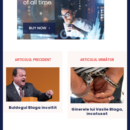
ARTICOLUL PRECEDENT
ARTICOLUL URMĂTOR
Buldogul Blaga incoltit
Ginerele lui Vasile Blaga,
incatusat