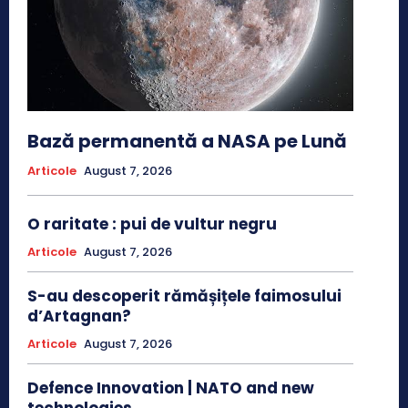
Bază permanentă a NASA pe Lună
Articole
August 7, 2026
O raritate : pui de vultur negru
Articole
August 7, 2026
S-au descoperit rămășițele faimosului
d’Artagnan?
Articole
August 7, 2026
Defence Innovation | NATO and new
technologies