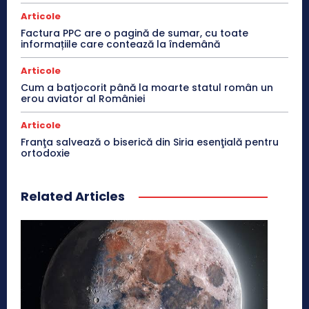
Articole
Factura PPC are o pagină de sumar, cu toate
informațiile care contează la îndemână
Articole
Cum a batjocorit până la moarte statul român un
erou aviator al României
Articole
Franţa salvează o biserică din Siria esenţială pentru
ortodoxie
Related Articles