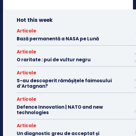
Hot this week
Articole
Bază permanentă a NASA pe Lună
Articole
O raritate : pui de vultur negru
Articole
S-au descoperit rămășițele faimosului
d’Artagnan?
Articole
Defence Innovation | NATO and new
technologies
Articole
Un diagnostic greu de acceptat și