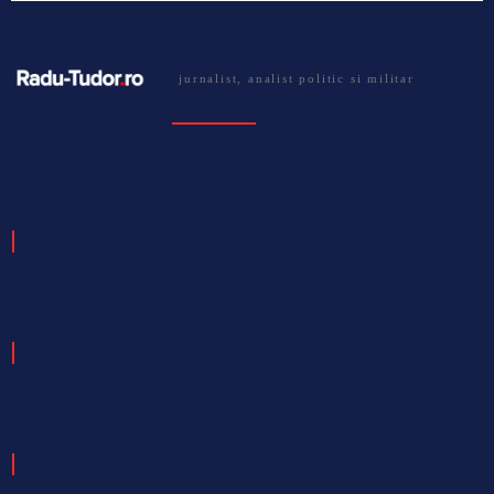
jurnalist, analist politic si militar