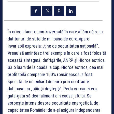
În orice afacere controversată în care aflăm că s-au
dat tunuri de sute de milioane de euro, apare
invariabil expresia: „ţine de securitatea naţională”.
Vreau să amintesc trei exemple în care a fost folosită
această sintagmă: defrişările, ANRP şi Hidroelectrica.
Să o luăm de la coadă la cap. Hidroelectrica, cea mai
profitabilă companie 100% românească, a fost
spoliată de un miliard de euro prin contracte
dubioase cu „băieţii deştepţi”. Perla coroanei era
gata-gata să dea faliment din cauza jafului. Se
vorbeşte intens despre securitate energetică, de
capacitatea României de a-şi asigura independenţa