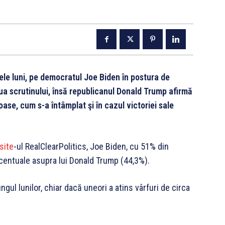
mele luni, pe democratul Joe Biden în postura de
iua scrutinului, însă republicanul Donald Trump afirmă
se, cum s-a întâmplat şi în cazul victoriei sale
site
-ul RealClearPolitics, Joe Biden, cu 51% din
ocentuale asupra lui Donald Trump (44,3%).
ngul lunilor, chiar dacă uneori a atins vârfuri de circa