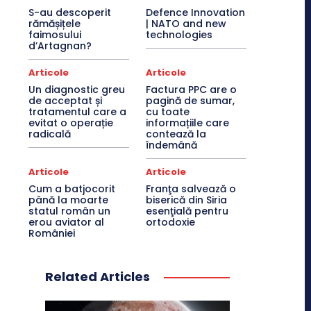
S-au descoperit
Defence Innovation
rămășițele
| NATO and new
faimosului
technologies
d’Artagnan?
Articole
Articole
Un diagnostic greu
Factura PPC are o
de acceptat și
pagină de sumar,
tratamentul care a
cu toate
evitat o operație
informațiile care
radicală
contează la
îndemână
Articole
Articole
Cum a batjocorit
Franţa salvează o
până la moarte
biserică din Siria
statul român un
esenţială pentru
erou aviator al
ortodoxie
României
Related Articles