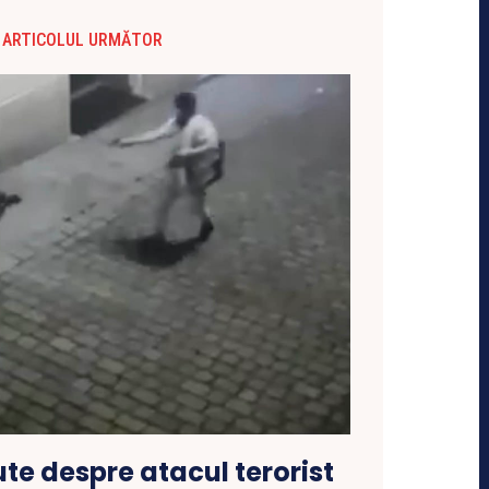
ARTICOLUL URMĂTOR
ute despre atacul terorist