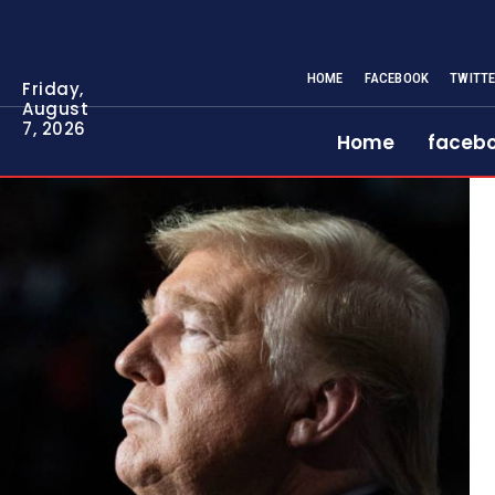
HOME
FACEBOOK
TWITT
Friday,
August
7, 2026
Home
faceb