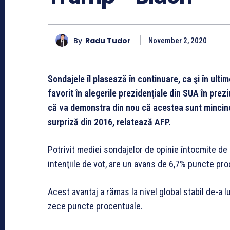
By
Radu Tudor
November 2, 2020
Sondajele îl plasează în continuare, ca şi în ulti
favorit în alegerile prezidenţiale din SUA în prez
că va demonstra din nou că acestea sunt mincinoa
surpriză din 2016, relatează AFP.
Potrivit mediei sondajelor de opinie întocmite de
intenţiile de vot, are un avans de 6,7% puncte pr
Acest avantaj a rămas la nivel global stabil de-a lu
zece puncte procentuale.