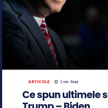
ARTICOLE
2
min.
Read
Ce spun ultimele s
Trump – Biden