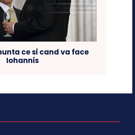
nunta ce si cand va face
Iohannis