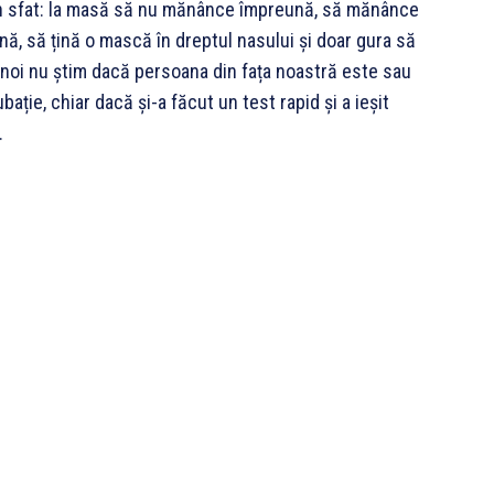
un sfat: la masă să nu mănânce împreună, să mănânce
nă, să țină o mască în dreptul nasului și doar gura să
 noi nu știm dacă persoana din fața noastră este sau
ație, chiar dacă și-a făcut un test rapid și a ieșit
.