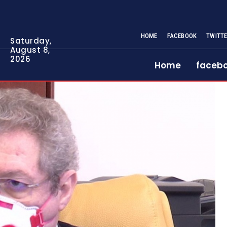
HOME
FACEBOOK
TWITT
Saturday,
August 8,
2026
Home
faceb