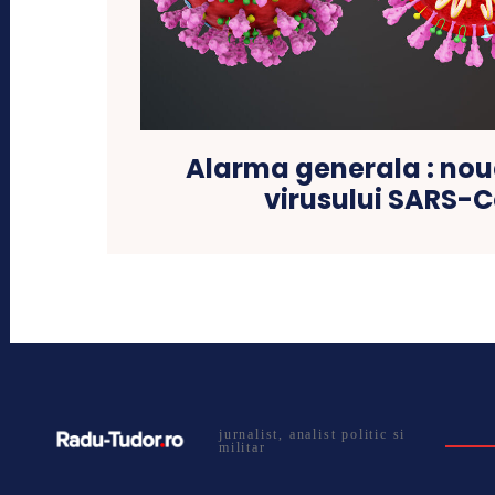
Alarma generala : nou
virusului SARS-
jurnalist, analist politic si
militar