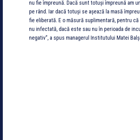
nu fie împreună. Dacă sunt totuși împreună am 
pe rând. Iar dacă totuși se așează la masă împreu
fie eliberată. E o măsură suplimentară, pentru că
nu infectată, dacă este sau nu în perioada de incub
negativ”, a spus managerul Institutului Matei Balș