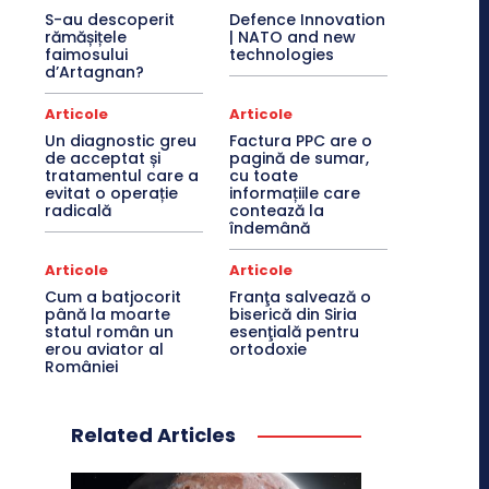
S-au descoperit
Defence Innovation
rămășițele
| NATO and new
faimosului
technologies
d’Artagnan?
Articole
Articole
Un diagnostic greu
Factura PPC are o
de acceptat și
pagină de sumar,
tratamentul care a
cu toate
evitat o operație
informațiile care
radicală
contează la
îndemână
Articole
Articole
Cum a batjocorit
Franţa salvează o
până la moarte
biserică din Siria
statul român un
esenţială pentru
erou aviator al
ortodoxie
României
Related Articles