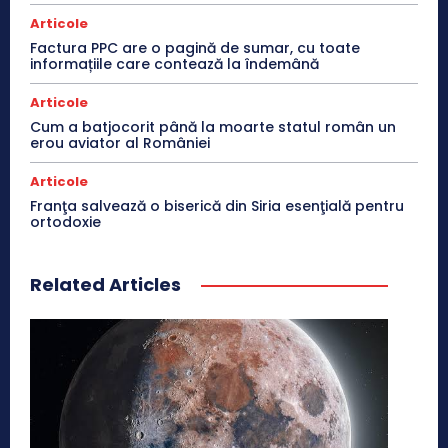
Articole
Factura PPC are o pagină de sumar, cu toate
informațiile care contează la îndemână
Articole
Cum a batjocorit până la moarte statul român un
erou aviator al României
Articole
Franţa salvează o biserică din Siria esenţială pentru
ortodoxie
Related Articles