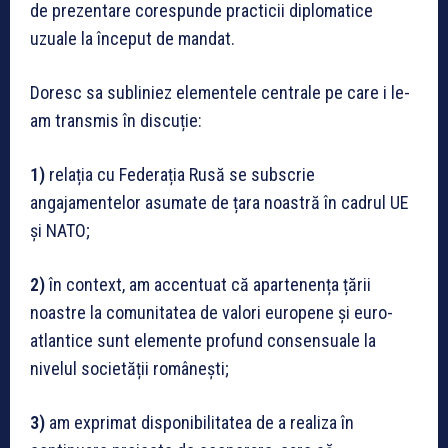
de prezentare corespunde practicii diplomatice
uzuale la început de mandat.
Doresc sa subliniez elementele centrale pe care i le-
am transmis în discuție:
1)
relația cu Federația Rusă se subscrie
angajamentelor asumate de țara noastră în cadrul UE
și NATO;
2)
în context, am accentuat că apartenența țării
noastre la comunitatea de valori europene și euro-
atlantice sunt elemente profund consensuale la
nivelul societății românești;
3)
am exprimat disponibilitatea de a realiza în