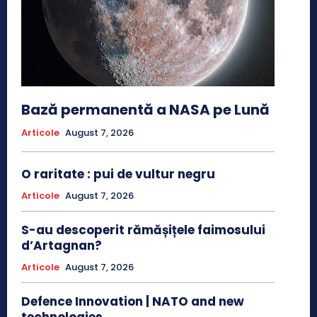
Bază permanentă a NASA pe Lună
Articole
August 7, 2026
O raritate : pui de vultur negru
Articole
August 7, 2026
S-au descoperit rămășițele faimosului
d’Artagnan?
Articole
August 7, 2026
Defence Innovation | NATO and new
technologies