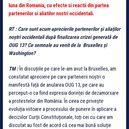
luna din Romania, cu efecte si reactii din partea
partenerilor si aliatilor nostri occidentali.
RT : Care sunt acum aprecierile partenerilor și aliaților
noștri occidentali după finalizarea crizei generată de
OUG 13? Ce semnale au venit de la Bruxelles și
Washington?
TM :
În discuțiile pe care le-am avut la Bruxelles, am
constatat apreciere pe care partenerii noștri o
manifestă față de anularea OUG 13, pe care au
perceput-o ca fiind expresia dorinței de dezamorsare
a protestelor din România. În ceea ce privește
evoluția viitoare a procesului de punere în aplicare a
deciziilor Curții Constituționale, toți cei cu care am
discutat au fost de acord că cea mai bună soluție