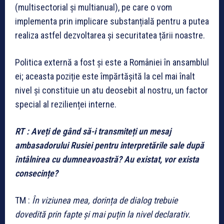
(multisectorial și multianual), pe care o vom
implementa prin implicare substanțială pentru a putea
realiza astfel dezvoltarea și securitatea țării noastre.
Politica externă a fost și este a României în ansamblul
ei; aceasta poziție este împărtășită la cel mai înalt
nivel și constituie un atu deosebit al nostru, un factor
special al rezilienței interne.
RT : Aveți de gând să-i transmiteți un mesaj
ambasadorului Rusiei pentru interpretările sale după
întâlnirea cu dumneavoastră? Au existat, vor exista
consecințe?
TM :
În viziunea mea, dorința de dialog trebuie
dovedită prin fapte și mai puțin la nivel declarativ.