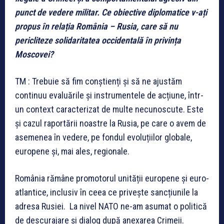
punct de vedere militar. Ce obiective diplomatice v-ați
propus în relația România – Rusia, care să nu
pericliteze solidaritatea occidentală în privința
Moscovei?
TM : Trebuie să fim conștienți și să ne ajustăm
continuu evaluările și instrumentele de acțiune, într-
un context caracterizat de multe necunoscute. Este
și cazul raportării noastre la Rusia, pe care o avem de
asemenea în vedere, pe fondul evoluțiilor globale,
europene și, mai ales, regionale.
România rămâne promotorul unității europene și euro-
atlantice, inclusiv în ceea ce privește sancțiunile la
adresa Rusiei. La nivel NATO ne-am asumat o politică
de descurajare și dialog după anexarea Crimeii.