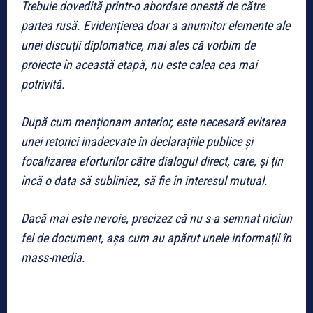
Trebuie dovedită printr-o abordare onestă de către
partea rusă. Evidențierea doar a anumitor elemente ale
unei discuții diplomatice, mai ales că vorbim de
proiecte în această etapă, nu este calea cea mai
potrivită.
După cum menționam anterior, este necesară evitarea
unei retorici inadecvate în declarațiile publice și
focalizarea eforturilor către dialogul direct, care, și țin
încă o data să subliniez, să fie în interesul mutual.
Dacă mai este nevoie, precizez că nu s-a semnat niciun
fel de document, așa cum au apărut unele informații în
mass-media.