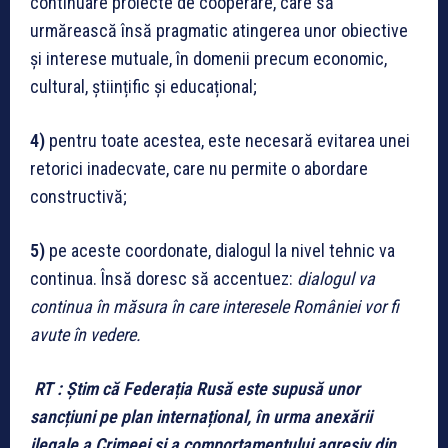
continuare proiecte de cooperare, care să
urmărească însă pragmatic atingerea unor obiective
și interese mutuale, în domenii precum economic,
cultural, științific și educațional;
4)
pentru toate acestea, este necesară evitarea unei
retorici inadecvate, care nu permite o abordare
constructivă;
5)
pe aceste coordonate, dialogul la nivel tehnic va
continua. Însă doresc să accentuez:
dialogul va
continua în măsura în care interesele României vor fi
avute în vedere.
RT :
Știm că Federația Rusă este supusă unor
sancțiuni pe plan internațional, în urma anexării
ilegale a Crimeei și a comportamentului agresiv din