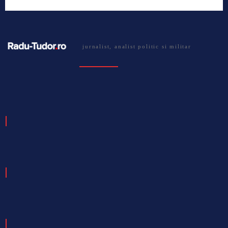
jurnalist, analist politic si militar