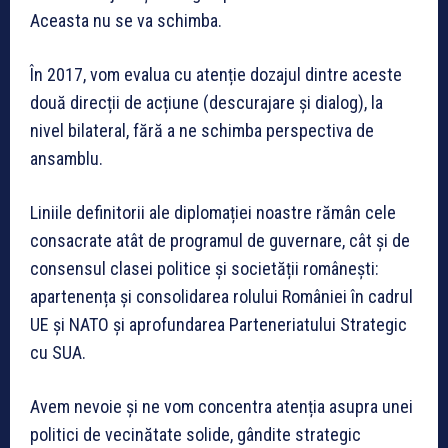
Aceasta nu se va schimba.
În 2017, vom evalua cu atenție dozajul dintre aceste
două direcții de acțiune (descurajare și dialog), la
nivel bilateral, fără a ne schimba perspectiva de
ansamblu.
Liniile definitorii ale diplomației noastre rămân cele
consacrate atât de programul de guvernare, cât și de
consensul clasei politice și societății românești:
apartenența și consolidarea rolului României în cadrul
UE și NATO și aprofundarea Parteneriatului Strategic
cu SUA.
Avem nevoie și ne vom concentra atenția asupra unei
politici de vecinătate solide, gândite strategic