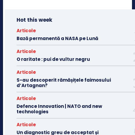
Hot this week
Articole
Bază permanentă a NASA pe Lună
Articole
O raritate : pui de vultur negru
Articole
S-au descoperit rămășițele faimosului
d’Artagnan?
Articole
Defence Innovation | NATO and new
technologies
Articole
Un diagnostic greu de acceptat și