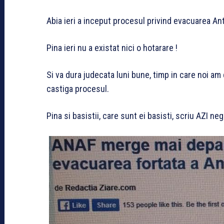
Abia ieri a inceput procesul privind evacuarea Ant
Pina ieri nu a existat nici o hotarare !
Si va dura judecata luni bune, timp in care noi am
castiga procesul.
Pina si basistii, care sunt ei basisti, scriu AZI ne