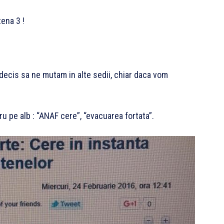
ena 3 !
 decis sa ne mutam in alte sedii, chiar daca vom
gru pe alb : “ANAF cere”, “evacuarea fortata”.