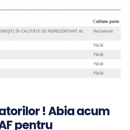
atorilor ! Abia acum
AF pentru