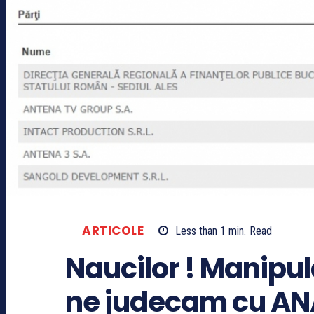
ARTICOLE
Less than 1
min.
Read
Naucilor ! Manipul
ne judecam cu AN