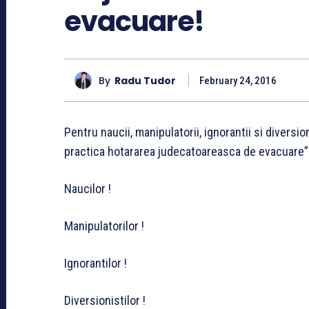
evacuare!
By
Radu Tudor
February 24, 2016
Pentru naucii, manipulatorii, ignorantii si diversi
practica hotararea judecatoareasca de evacuare”
Naucilor !
Manipulatorilor !
Ignorantilor !
Diversionistilor !