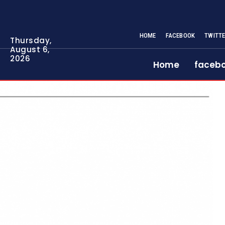
HOME
FACEBOOK
TWITT
Thursday,
August 6,
2026
Home
faceb