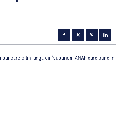
onistii care o tin langa cu “sustinem ANAF care pune in
.