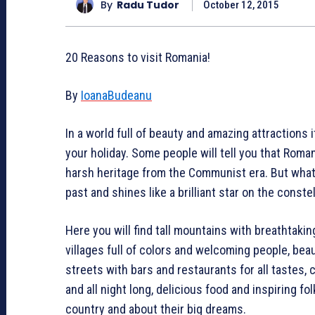
By
Radu Tudor
October 12, 2015
20 Reasons to visit Romania!
By
IoanaBudeanu
In a world full of beauty and amazing attractions
your holiday. Some people will tell you that Roma
harsh heritage from the Communist era. But what 
past and shines like a brilliant star on the conste
Here you will find tall mountains with breathtaki
villages full of colors and welcoming people, be
streets with bars and restaurants for all tastes, 
and all night long, delicious food and inspiring f
country and about their big dreams.