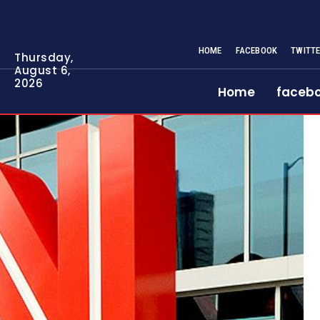
HOME
FACEBOOK
TWITT
Thursday,
August 6,
2026
Home
faceb