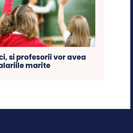
, si profesorii vor avea
alariile marite