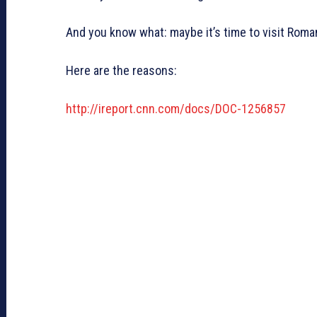
And you know what: maybe it’s time to visit Roma
Here are the reasons:
http://ireport.cnn.com/docs/DOC-1256857