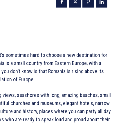
 it’s sometimes hard to choose a new destination for
nia is a small country from Eastern Europe, with a
you don’t know is that Romania is rising above its
llation of Europe.
ng views, seashores with long, amazing beaches, small
autiful churches and museums, elegant hotels, narrow
culture and history, places where you can party all day
olks who are ready to speak loud and proud about their