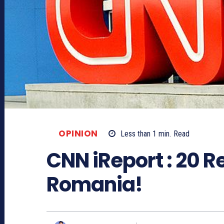
OPINION
Less than 1
min.
Read
CNN iReport : 20 R
Romania!