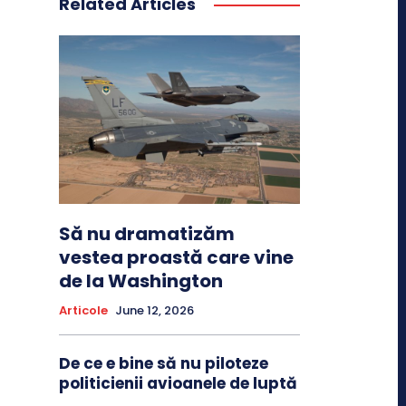
Related Articles
Să nu dramatizăm
vestea proastă care vine
de la Washington
Articole
June 12, 2026
De ce e bine să nu piloteze
politicienii avioanele de luptă