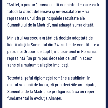
“Astfel, o postură consolidată consistent – care va fi
totodată strict defensivă şi ne-escalatorie – va
reprezenta unul din principalele rezultate ale
Summitului de la Madrid”, mai adaugă sursa citată.
Ministrul Aurescu a arătat că decizia adoptată de
liderii aliaţi la Summitul din 24 martie de constituire a
patru noi Grupuri de Luptă, inclusiv unul în România,
reprezintă “un prim pas deosebit de util” în acest
sens şi a mulţumit aliaţilor implicaţi.
Totodată, şeful diplomaţiei române a subliniat, în
cadrul sesiunii de lucru, că prin deciziile anticipate,
Summitul de la Madrid se prefigurează ca un reper
fundamental în evoluţia Alianţei.