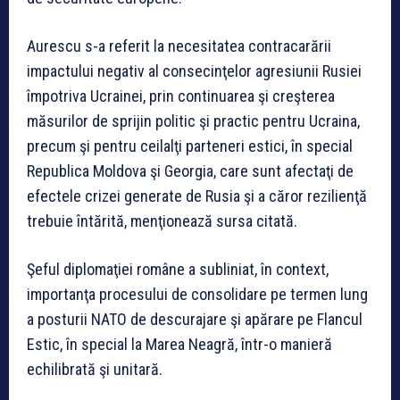
Aurescu s-a referit la necesitatea contracarării
impactului negativ al consecinţelor agresiunii Rusiei
împotriva Ucrainei, prin continuarea şi creşterea
măsurilor de sprijin politic şi practic pentru Ucraina,
precum şi pentru ceilalţi parteneri estici, în special
Republica Moldova şi Georgia, care sunt afectaţi de
efectele crizei generate de Rusia şi a căror rezilienţă
trebuie întărită, menţionează sursa citată.
Şeful diplomaţiei române a subliniat, în context,
importanţa procesului de consolidare pe termen lung
a posturii NATO de descurajare şi apărare pe Flancul
Estic, în special la Marea Neagră, într-o manieră
echilibrată şi unitară.