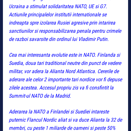
Ucraina a stimulat solidaritatea NATO, UE si G7.
Actiunile principalelor institutii internationale se
indreapta spre izolarea Rusiei agresive prin intarirea
sanctiunilor si responsabilizarea penala pentru crimele
de razboi savarsite din ordinul lui Vladimir Putin.
Cea mai interesanta evolutie este in NATO. Finlanda si
Suedia, doua tari traditional neutre din punct de vedere
militar, vor adera la Alianta Nord Atlantica. Cererile de
aderare ale celor 2 importante tari nordice vor fi depuse
zilele acestea. Accesul propriu zis va fi consfintit la
Summit-ul NATO de la Madrid.
Aderarea la NATO a Finlandei si Suediei intareste
puternic Flancul Nordic aliat si va duce Alianta la 32 de
membri, cu peste 1 miliarde de oameni si peste 50%