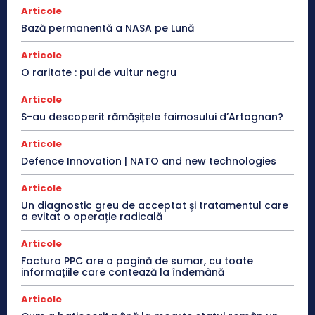
Articole
Bază permanentă a NASA pe Lună
Articole
O raritate : pui de vultur negru
Articole
S-au descoperit rămășițele faimosului d’Artagnan?
Articole
Defence Innovation | NATO and new technologies
Articole
Un diagnostic greu de acceptat și tratamentul care
a evitat o operație radicală
Articole
Factura PPC are o pagină de sumar, cu toate
informațiile care contează la îndemână
Articole