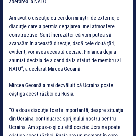
aderarea la NATO.
Am avut o discuţie cu cei doi miniştri de externe, o
discuţie care a permis degajarea unei atmosfere
constructive. Sunt încrezător că vom putea să
avansăm în această direcţie, dacă cele două ţări,
evident, vor avea această decizie. Finlanda deja a
anunţat decizia de a candida la statut de membru al
NATO”, a declarat Mircea Geoană.
Mircea Geoană a mai dezvăluit că Ucraina poate
câştiga acest război cu Rusia.
“O a doua discuţie foarte importantă, despre situaţia
din Ucraina, continuarea sprijinului nostru pentru
Ucraina. Am spus-o şi cu altă ocazie: Ucraina poate
câştiga acest război. Rusia are un moment în care