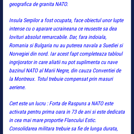
geografica de granita NATO.
Insula Serpilor a fost ocupata, face obiectul unor lupte
intense cu o aparare ucraineana ce reuseste sa dea
lovituri absolut remarcabile. Dar, fara indoiala,
Romania si Bulgaria nu au puterea navala a Suediei si
Norvegiei din nord. Iar acest fapt completeaza tabloul
ingrijorator in care aliatii nu pot suplimenta cu nave
bazinul NATO al Marii Negre, din cauza Conventiei de
la Montreux. Totul trebuie compensat prin masuri
aeriene.
Cert este un lucru : Forta de Raspuns a NATO este
activata pentru prima oara in 73 de ani si este dedicata
in cea mai mare proportie Flancului Estic.
Consolidarea militara trebuie sa fie de lunga durata,