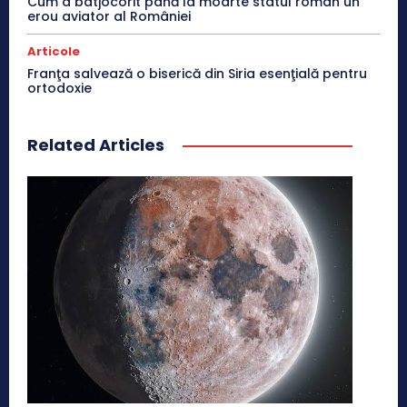
Cum a batjocorit până la moarte statul român un
erou aviator al României
Articole
Franţa salvează o biserică din Siria esenţială pentru
ortodoxie
Related Articles