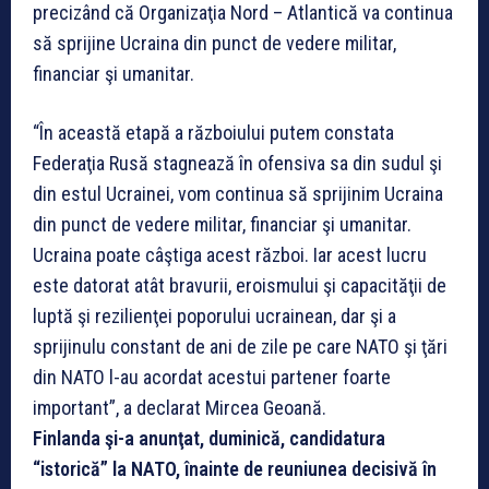
precizând că Organizaţia Nord – Atlantică va continua
să sprijine Ucraina din punct de vedere militar,
financiar şi umanitar.
“În această etapă a războiului putem constata
Federaţia Rusă stagnează în ofensiva sa din sudul şi
din estul Ucrainei, vom continua să sprijinim Ucraina
din punct de vedere militar, financiar şi umanitar.
Ucraina poate câştiga acest război. Iar acest lucru
este datorat atât bravurii, eroismului şi capacităţii de
luptă şi rezilienţei poporului ucrainean, dar şi a
sprijinulu constant de ani de zile pe care NATO şi ţări
din NATO l-au acordat acestui partener foarte
important”, a declarat Mircea Geoană.
Finlanda şi-a anunţat, duminică, candidatura
“istorică” la NATO, înainte de reuniunea decisivă în