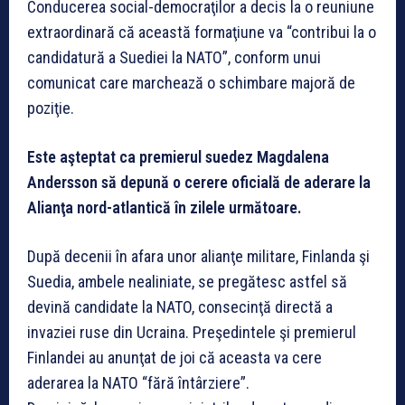
Conducerea social-democraţilor a decis la o reuniune
extraordinară că această formaţiune va “contribui la o
candidatură a Suediei la NATO”, conform unui
comunicat care marchează o schimbare majoră de
poziţie.
Este aşteptat ca premierul suedez Magdalena
Andersson să depună o cerere oficială de aderare la
Alianţa nord-atlantică în zilele următoare.
După decenii în afara unor alianţe militare, Finlanda şi
Suedia, ambele nealiniate, se pregătesc astfel să
devină candidate la NATO, consecinţă directă a
invaziei ruse din Ucraina. Preşedintele şi premierul
Finlandei au anunţat de joi că aceasta va cere
aderarea la NATO “fără întârziere”.