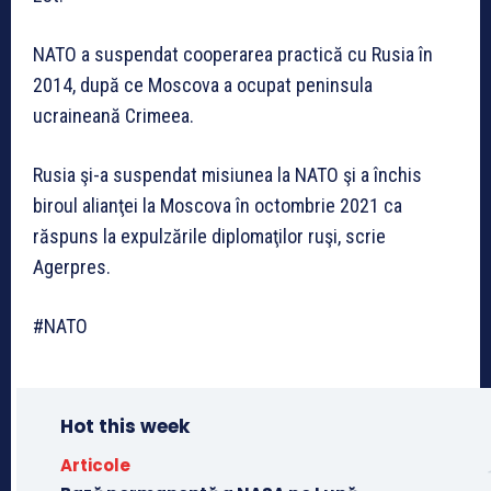
NATO a suspendat cooperarea practică cu Rusia în
2014, după ce Moscova a ocupat peninsula
ucraineană Crimeea.
Rusia şi-a suspendat misiunea la NATO şi a închis
biroul alianţei la Moscova în octombrie 2021 ca
răspuns la expulzările diplomaţilor ruşi, scrie
Agerpres.
#NATO
Hot this week
Articole