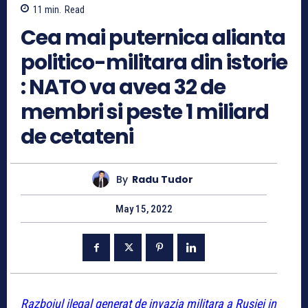
11
min.
Read
Cea mai puternica alianta
politico-militara din istorie
: NATO va avea 32 de
membri si peste 1 miliard
de cetateni
By
Radu Tudor
May 15, 2022
Razboiul ilegal generat de invazia militara a Rusiei in