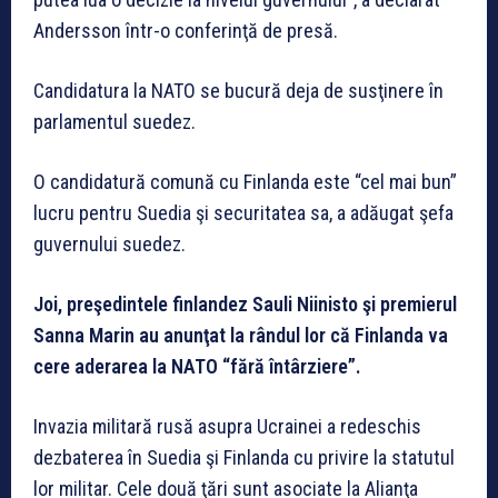
Andersson într-o conferinţă de presă.
Candidatura la NATO se bucură deja de susţinere în
parlamentul suedez.
O candidatură comună cu Finlanda este “cel mai bun”
lucru pentru Suedia şi securitatea sa, a adăugat şefa
guvernului suedez.
Joi, preşedintele finlandez Sauli Niinisto şi premierul
Sanna Marin au anunţat la rândul lor că Finlanda va
cere aderarea la NATO “fără întârziere”.
Invazia militară rusă asupra Ucrainei a redeschis
dezbaterea în Suedia şi Finlanda cu privire la statutul
lor militar. Cele două ţări sunt asociate la Alianţa