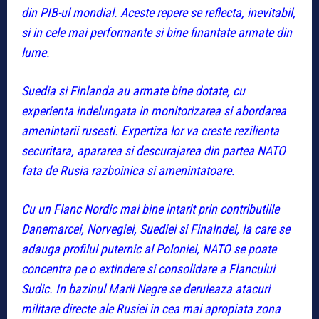
din PIB-ul mondial. Aceste repere se reflecta, inevitabil,
si in cele mai performante si bine finantate armate din
lume.
Suedia si Finlanda au armate bine dotate, cu
experienta indelungata in monitorizarea si abordarea
amenintarii rusesti. Expertiza lor va creste rezilienta
securitara, apararea si descurajarea din partea NATO
fata de Rusia razboinica si amenintatoare.
Cu un Flanc Nordic mai bine intarit prin contributiile
Danemarcei, Norvegiei, Suediei si Finalndei, la care se
adauga profilul puternic al Poloniei, NATO se poate
concentra pe o extindere si consolidare a Flancului
Sudic. In bazinul Marii Negre se deruleaza atacuri
militare directe ale Rusiei in cea mai apropiata zona