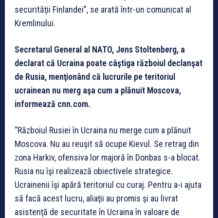
securităţii Finlandei”, se arată într-un comunicat al
Kremlinului.
Secretarul General al NATO, Jens Stoltenberg, a
declarat că Ucraina poate câştiga războiul declanşat
de Rusia, menţionând că lucrurile pe teritoriul
ucrainean nu merg aşa cum a plănuit Moscova,
informează cnn.com.
“Războiul Rusiei în Ucraina nu merge cum a plănuit
Moscova. Nu au reuşit să ocupe Kievul. Se retrag din
zona Harkiv, ofensiva lor majoră în Donbas s-a blocat.
Rusia nu îşi realizează obiectivele strategice.
Ucrainenii îşi apără teritoriul cu curaj. Pentru a-i ajuta
să facă acest lucru, aliaţii au promis şi au livrat
asistenţă de securitate în Ucraina în valoare de