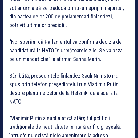
vot ar urma să se traducă printr-un sprijin majoritar,
din partea celor 200 de parlamentari finlandezi,
potrivit ultimelor predicţii.
“Noi sperăm că Parlamentul va confirma decizia de
candidatură la NATO în următoarele zile. Se va baza
pe un mandat clar”, a afirmat Sanna Marin.
Sâmbătă, preşedintele finlandez Sauli Niinisto i-a
spus prin telefon preşedintelui rus Vladimir Putin
despre planurile celor de la Helsinki de a adera la
NATO.
“Vladimir Putin a subliniat că sfârşitul politicii
tradiţionale de neutralitate militară ar fi o greşeală,
întrucât nu există nicio ameninţare la adresa