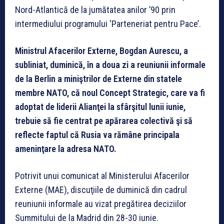
Nord-Atlantică de la jumătatea anilor ’90 prin
intermediului programului ‘Parteneriat pentru Pace’.
Ministrul Afacerilor Externe, Bogdan Aurescu, a
subliniat, duminică, în a doua zi a reuniunii informale
de la Berlin a miniştrilor de Externe din statele
membre NATO, că noul Concept Strategic, care va fi
adoptat de liderii Alianţei la sfârşitul lunii iunie,
trebuie să fie centrat pe apărarea colectivă şi să
reflecte faptul că Rusia va rămâne principala
ameninţare la adresa NATO.
Potrivit unui comunicat al Ministerului Afacerilor
Externe (MAE), discuţiile de duminică din cadrul
reuniunii informale au vizat pregătirea deciziilor
Summitului de la Madrid din 28-30 iunie.