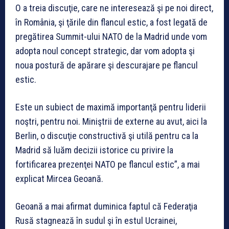
O a treia discuţie, care ne interesează şi pe noi direct,
în România, şi ţările din flancul estic, a fost legată de
pregătirea Summit-ului NATO de la Madrid unde vom
adopta noul concept strategic, dar vom adopta şi
noua postură de apărare şi descurajare pe flancul
estic.
Este un subiect de maximă importanţă pentru liderii
noştri, pentru noi. Miniştrii de externe au avut, aici la
Berlin, o discuţie constructivă şi utilă pentru ca la
Madrid să luăm decizii istorice cu privire la
fortificarea prezenţei NATO pe flancul estic”, a mai
explicat Mircea Geoană.
Geoană a mai afirmat duminica faptul că Federaţia
Rusă stagnează în sudul şi în estul Ucrainei,