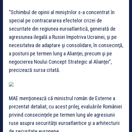
“Schimbul de opinii al miniştrilor s-a concentrat în
special pe contracararea efectelor crizei de
securitate din regiunea euroatlantică, generată de
agresiunea ilegală a Rusiei împotriva Ucrainei, şi pe
necesitatea de adaptare şi consolidare, în consecinţă,
a posturii pe termen lung a Alianţei, precum şi pe
negocierea Noului Concept Strategic al Alianţei”,
precizează sursa citată.
MAE menţionează că ministrul român de Externe a
prezentat detaliat, cu acest prilej, evaluările României
privind consecinţele pe termen lung ale agresiunii
ruse asupra securităţii euroatlantice şi a arhitecturii
de securitate europene.