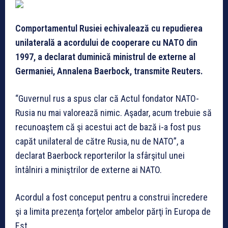
Comportamentul Rusiei echivalează cu repudierea
unilaterală a acordului de cooperare cu NATO din
1997, a declarat duminică ministrul de externe al
Germaniei, Annalena Baerbock, transmite Reuters.
“Guvernul rus a spus clar că Actul fondator NATO-
Rusia nu mai valorează nimic. Aşadar, acum trebuie să
recunoaştem că şi acestui act de bază i-a fost pus
capăt unilateral de către Rusia, nu de NATO”, a
declarat Baerbock reporterilor la sfârşitul unei
întâlniri a miniştrilor de externe ai NATO.
Acordul a fost conceput pentru a construi încredere
şi a limita prezenţa forţelor ambelor părţi în Europa de
Est.