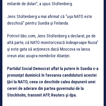
miliarde de dolari”, a spus Stoltenberg.
Jens Stoltenberg a mai afirmat că “uşa NATO este
deschisă” pentru Suedia şi Finlanda.
Potrivit bbc.com, Jens Stoltenberg a declarat, pe de
altă parte, că NATO monitorizează îndeaproape Rusia”
şi este gata să acţioneze dacă Moscova va lansa
vreun atac asupra membrilor Alianţei.
Partidul Social Democrat aflat la putere în Suedia s-a
pronunţat duminică în favoarea candidaturii acestei
ţări la NATO, ceea ce deschide calea depunerii unei
cereri de aderare din partea guvernului de la
Stockholm, transmit AFP, Reuters şi dpa.