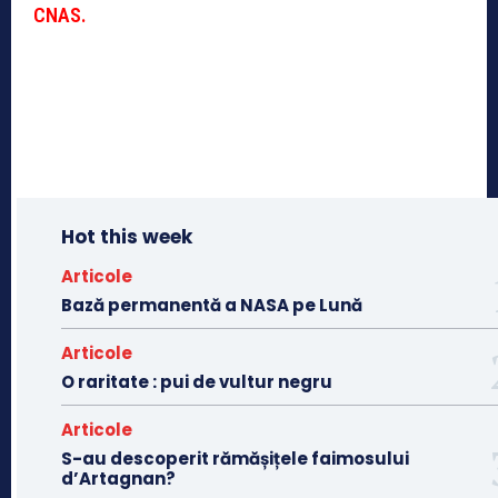
CNAS.
Hot this week
Articole
Bază permanentă a NASA pe Lună
Articole
O raritate : pui de vultur negru
Articole
S-au descoperit rămășițele faimosului
d’Artagnan?