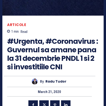
ARTICOLE
1
min.
Read
#Urgenta, #Coronavirus :
Guvernul sa amane pana
la 31 decembrie PNDL 1 si 2
si investitiile CNI
By
Radu Tudor
March 21, 2020