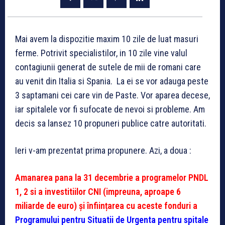
Mai avem la dispozitie maxim 10 zile de luat masuri
ferme. Potrivit specialistilor, in 10 zile vine valul
contagiunii generat de sutele de mii de romani care
au venit din Italia si Spania. La ei se vor adauga peste
3 saptamani cei care vin de Paste. Vor aparea decese,
iar spitalele vor fi sufocate de nevoi si probleme. Am
decis sa lansez 10 propuneri publice catre autoritati.
Ieri v-am prezentat prima propunere. Azi, a doua :
Amanarea pana la 31 decembrie a programelor PNDL
1, 2 si a investitiilor CNI (impreuna, aproape 6
miliarde de euro) și înființarea cu aceste fonduri a
Programului pentru Situatii de Urgenta pentru spitale