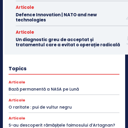
Articole
Defence Innovation | NATO and new
technologies
Articole
Un diagnostic greu de acceptat și
tratamentul care a evitat o operație radicală
Topics
Articole
Bază permanentă a NASA pe Lună
Articole
O raritate : pui de vultur negru
Articole
S-au descoperit rămășițele faimosului d’Artagnan?