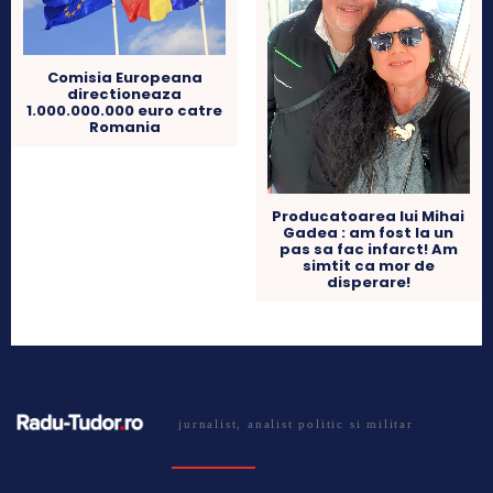
Comisia Europeana
directioneaza
1.000.000.000 euro catre
Romania
Producatoarea lui Mihai
Gadea : am fost la un
pas sa fac infarct! Am
simtit ca mor de
disperare!
jurnalist, analist politic si militar